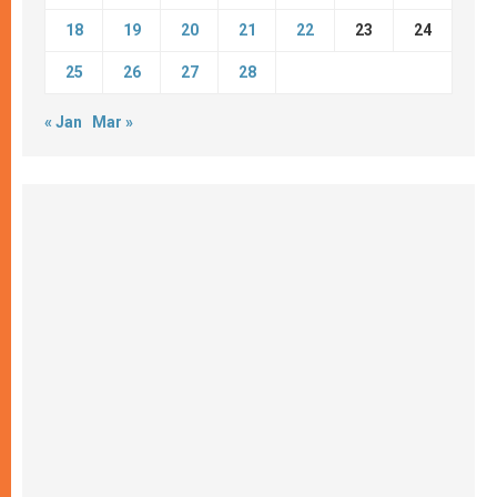
18
19
20
21
22
23
24
25
26
27
28
« Jan
Mar »