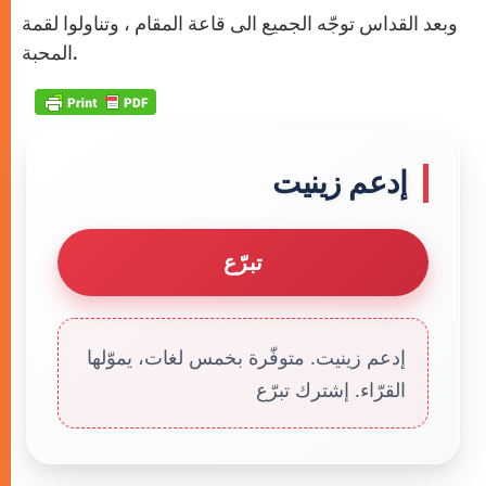
وبعد القداس توجّه الجميع الى قاعة المقام ، وتناولوا لقمة
المحبة.
إدعم زينيت
تبرّع
إدعم زينيت. متوفّرة بخمس لغات، يموّلها
القرّاء. إشترك تبرّع