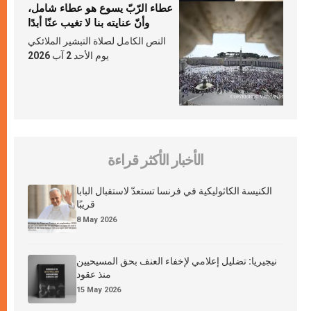
عطاء الرّبّ يسوع هو عطاء شامل،
وأنّ عنايته بنا لا تغيب عنّا أبدًا
النص الكامل لصلاة التبشير الملائكي
يوم الأحد 2 آب 2026
الأخبار الأكثر قراءة
الكنيسة الكاثوليكية في فرنسا تستعدّ لاستقبال البابا
قريبًا
8 May 2026
نيجيريا: تضليل إعلامي لإخفاء العنف بحق المسيحيين
منذ عقود
15 May 2026