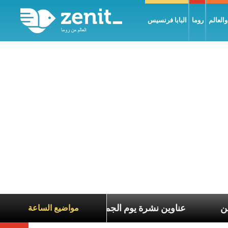
العالم
روما
البابا فرنسيس
عاناة الآخرين
عناوين نشرة يوم الجمعة 7 آب 2026: السلام يُبنى بصبر يومًا بعد يوم
مواضيع الساعة