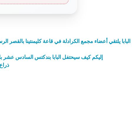
لبابا يلتقي أعضاء مجمع الكرادلة في قاعة كليمنتينا بالقصر ا
إليكم كيف سيحتفل البابا بندكتس السادس عشر با
ذراع 