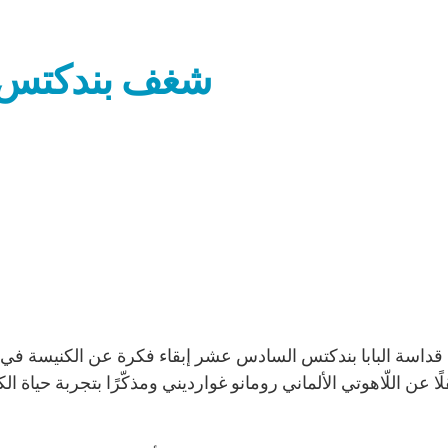
شغف بندكتس 
 قداسة البابا بندكتس السادس عشر إبقاء فكرة عن الكنيسة في ذ