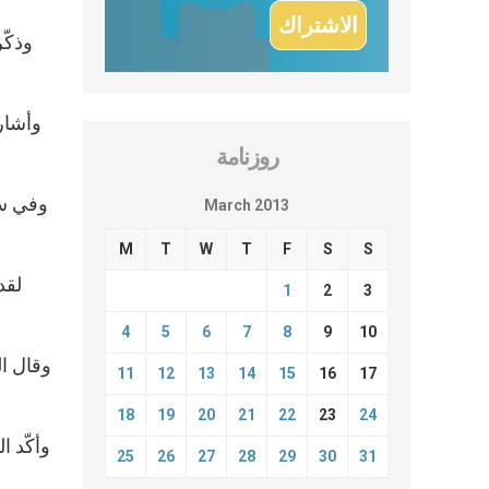
وذكّر
وأشار
روزنامة
March 2013
M
T
W
T
F
S
S
لقد
1
2
3
4
5
6
7
8
9
10
وقال ال
11
12
13
14
15
16
17
18
19
20
21
22
23
24
وأكّد ا
25
26
27
28
29
30
31