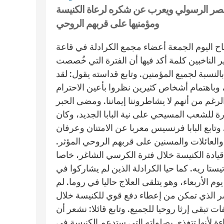
بالقصر الرسولي ويعرب عن شكره لرعاة الكنيسة
ومؤمنيها على قربهم الروحي
ح اليوم الجمعة أعضاء مجمع الكرادلة في قاعة
ير الناخبين كلمة أكد فيها أن الفترة التي خُصصت
لنسبة لجميع المؤمنين. وتابع قداسته يقول: لقد
، وباهتمام أشخاص كثيرين نظروا بأعين الاحترام
رغم من أنهم لا يشاطروننا إيماننا. ومضى الحبر
ة للشعب المسيحي على نية البابا الجديد، وكان
ابع البابا فرنسيس معربا عن الامتنان وعرفان
العائلات والمسنين على قربهم الروحي المؤثر.
 قيادة الكنيسة خلال فترة الكرسي الشاغر، خاصا
يستا ريه. كما حيا الكرادلة الذين لم يشاركوا في
وم الأربعاء، وهو يتلقى العلاج حاليا في روما. لم
ر الذي تمكن من إعطاء دفع قوي للكنيسة خلال
 تبقى إرثا روحيا للجميع. وتابع قائلا: نشعر أن
لأنها تتغذى بصلواته التي ستدعم الكنيسة في