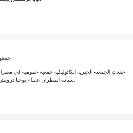
جمعية
عقدت الجمعية الخيرية الكاثوليكية جمعية عمومية في مطران
سيادة المطران عصام يوحنا درويش، ورئيس الجمعية الأستاذ عزيز ابو زيد والأعضاء.