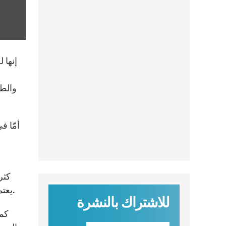
والطا
أمّا ف
كثر
يعتمد على عون الله، وعلى مساعدة الروح القدس وعلى عاطفة وصلاة الكاثوليك، وملايين الأشخاص ذات النوايا الصالحة.
للاشتراك بالنشرة
كما