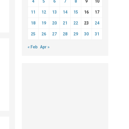
4
5
6
7
8
9
10
11
12
13
14
15
16
17
18
19
20
21
22
23
24
25
26
27
28
29
30
31
« Feb
Apr »