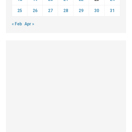
25
26
27
28
29
30
31
« Feb
Apr »