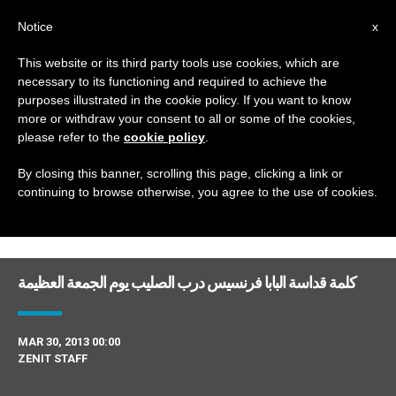
AR
Notice
x
This website or its third party tools use cookies, which are
necessary to its functioning and required to achieve the
DAY
purposes illustrated in the cookie policy. If you want to know
March 30th, 2013
more or withdraw your consent to all or some of the cookies,
please refer to the
cookie policy
.
By closing this banner, scrolling this page, clicking a link or
continuing to browse otherwise, you agree to the use of cookies.
DERNIÈRES NOUVELLES
كلمة قداسة البابا فرنسيس درب الصليب يوم الجمعة العظيمة
MAR 30, 2013 00:00
ZENIT STAFF