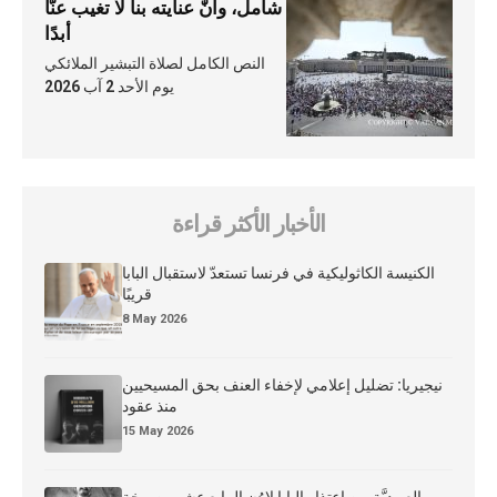
شامل، وأنّ عنايته بنا لا تغيب عنّا
أبدًا
النص الكامل لصلاة التبشير الملائكي
يوم الأحد 2 آب 2026
الأخبار الأكثر قراءة
الكنيسة الكاثوليكية في فرنسا تستعدّ لاستقبال البابا
قريبًا
8 May 2026
نيجيريا: تضليل إعلامي لإخفاء العنف بحق المسيحيين
منذ عقود
15 May 2026