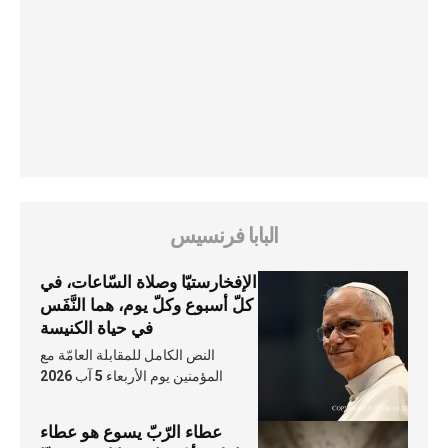
البابا فرنسيس
الإفخارستيّا وصلاة السّاعات، في
كلّ أسبوع وكلّ يوم، هما النَّفَس
في حياة الكنيسة
النص الكامل للمقابلة العامّة مع
المؤمنين يوم الأربعاء 5 آب 2026
عطاء الرّبّ يسوع هو عطاء