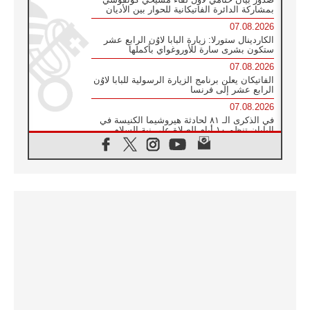
بمشاركة الدائرة الفاتيكانية للحوار بين الأديان
07.08.2026
الكاردينال ستورلا: زيارة البابا لاوُن الرابع عشر
ستكون بشرى سارة للأوروغواي بأكملها
07.08.2026
الفاتيكان يعلن برنامج الزيارة الرسولية للبابا لاوُن
الرابع عشر إلى فرنسا
07.08.2026
في الذكرى الـ ٨١ لحادثة هيروشيما الكنيسة في
اليابان تنظم ١٠ أيام للصلاة على نية السلام
07.08.2026
الكنيسة في الأوروغواي: زيارة البابا ستعزز
الإيمان والرجاء
06.08.2026
الاجتماع الشهري للمطارنة الموارنة
06.08.2026
الكاردينال روسي: زيارة البابا لاوُن إلى الأرجنتين
هي تكريم للبابا فرنسيس
06.08.2026
زيارة البابا إلى البيرو ستكون زمن نعمة ومصالحة
ورجاء
06.08.2026