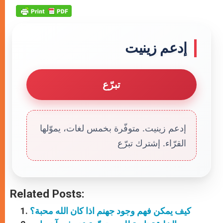
إدعم زينيت
تبرّع
إدعم زينيت. متوفّرة بخمس لغات، يموّلها
القرّاء. إشترك تبرّع
Related Posts:
كيف يمكن فهم وجود جهنم اذا كان الله محبة؟