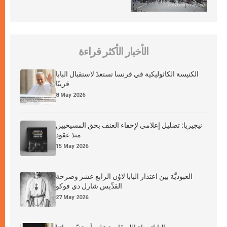
الأخبار الأكثر قراءة
الكنيسة الكاثوليكية في فرنسا تستعدّ لاستقبال البابا
قريبًا
8 May 2026
نيجيريا: تضليل إعلامي لإخفاء العنف بحق المسيحيين
منذ عقود
15 May 2026
العبوديَّة بين اعتذار البابا لاوُن الرابع عشر وصرخة
القدِّيس شارل دي فوكو
27 May 2026