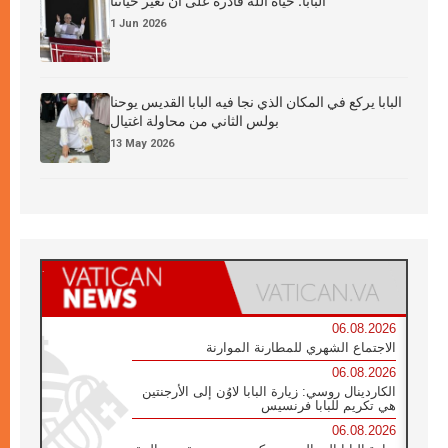
البابا: حياة الله قادرة على أن تغيّر حياتنا
1 Jun 2026
البابا يركع في المكان الذي نجا فيه البابا القديس يوحنا
بولس الثاني من محاولة اغتيال
13 May 2026
06.08.2026
الاجتماع الشهري للمطارنة الموارنة
06.08.2026
الكاردينال روسي: زيارة البابا لاوُن إلى الأرجنتين
هي تكريم للبابا فرنسيس
06.08.2026