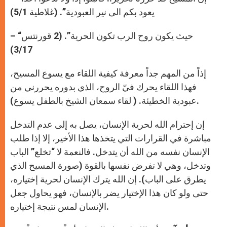
p
e
k
r
يعود بكم الى نير العبودية”. (غلاطية 5/1)
– “حيث يكون روح الرب تكون الحرية”. (2 قورنتس
3/17)
إذاً من المهم جداً معرفة كيفية اللقاء مع يسوع المسيح،
فهذا اللقاء يحرك فيّ الروح، الذي بدوره يحررني من
عبودية الخطيئة. ( لقاء سمعان الشيخ بالطفل يسوع).
إن إحترام الله لحرية الإنسان، يصل به إلى عدم التدخل
مباشرة في القرارات التي يتخذها هذا الأخير، إلا إذا طلب
الإنسان نفسه من الله أن يتدخل. فالنعمة لا “تخلع” الباب
وتدخل، وهي لا تفرض نفسها بالقوة (صورة المسيح الذي
يطرق على الباب). إن الله يترك الإنسان لحرية إختياره،
حتى ولو كان هذا الإختيار يضر بالإنسان، فهو يحاول جعل
الإنسان لمس نتيجة إختياره.