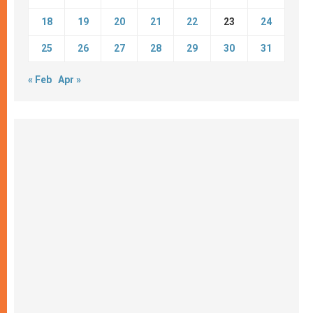
18
19
20
21
22
23
24
25
26
27
28
29
30
31
« Feb
Apr »