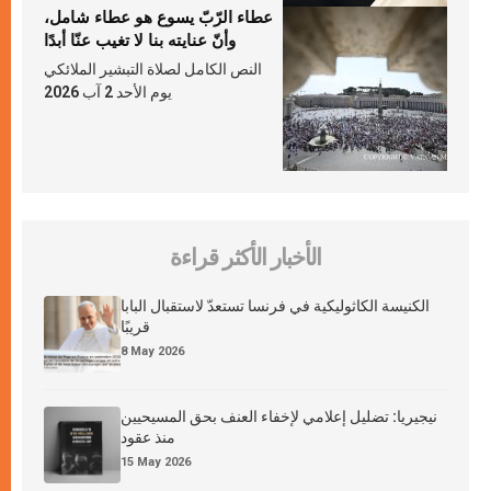
عطاء الرّبّ يسوع هو عطاء شامل،
وأنّ عنايته بنا لا تغيب عنّا أبدًا
النص الكامل لصلاة التبشير الملائكي
يوم الأحد 2 آب 2026
الأخبار الأكثر قراءة
الكنيسة الكاثوليكية في فرنسا تستعدّ لاستقبال البابا
قريبًا
8 May 2026
نيجيريا: تضليل إعلامي لإخفاء العنف بحق المسيحيين
منذ عقود
15 May 2026