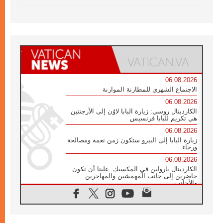
06.08.2026
الاجتماع الشهري للمطارنة الموارنة
06.08.2026
الكاردينال روسي: زيارة البابا لاوُن إلى الأرجنتين
هي تكريم للبابا فرنسيس
06.08.2026
زيارة البابا إلى البيرو ستكون زمن نعمة ومصالحة
ورجاء
06.08.2026
الكاردينال بارولين في المكسيك: علينا أن نكون
حاضرين إلى جانب المهمشين والمهاجرين
والأجانب
06.08.2026
البابا لاوُن الرابع عشر للشباب في أسيزي:
"أوروبا والعالم يبحثان اليوم عن قديسين جُدد
فيكم"