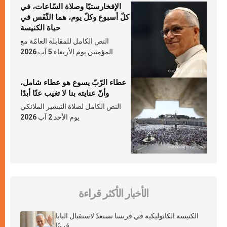
الإفخارستيّا وصلاة السّاعات، في
كلّ أسبوع وكلّ يوم، هما النَّفَس في
حياة الكنيسة
النص الكامل للمقابلة العامّة مع
المؤمنين يوم الأربعاء 5 آب 2026
عطاء الرّبّ يسوع هو عطاء شامل،
وأنّ عنايته بنا لا تغيب عنّا أبدًا
النص الكامل لصلاة التبشير الملائكي
يوم الأحد 2 آب 2026
الأخبار الأكثر قراءة
الكنيسة الكاثوليكية في فرنسا تستعدّ لاستقبال البابا
قريبًا