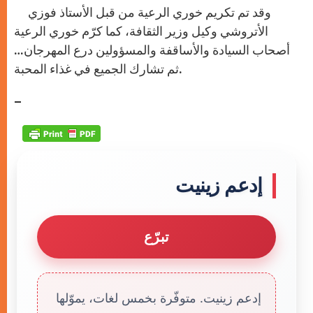
وقد تم تكريم خوري الرعية من قبل الأستاذ فوزي
الأتروشي وكيل وزير الثقافة، كما كرّم خوري الرعية
أصحاب السيادة والأساقفة والمسؤولين درع المهرجان…
ثم تشارك الجميع في غذاء المحبة.
–
إدعم زينيت
تبرّع
إدعم زينيت. متوفّرة بخمس لغات، يموّلها