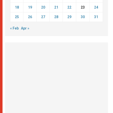
18
19
20
21
22
23
24
25
26
27
28
29
30
31
« Feb
Apr »