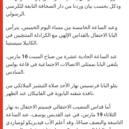
وذكل بحسب بيان وردنا من دار الصحافة التابعة للكرسي
الرسولي.
وعند الساعة الخامسة من مساء اليوم الخميس، يترأس
البابا الاحتفال بالقداس الإلهي مع الكرادلة المنتخِبين في
الكابيلا سيستينا.
عند الساعة الحادية عشرة من صباح السبت 16 مارس،
يلتقي البابا بممثلي الاتصالات الاجتماعية في قاعة بولس
السادس.
يتلو البابا فرنسيس نهار الأحد صلاة التبشير الملائكي من
نافذة شقته البابوية في الفاتيكان عند الظهر.
أما قداس التنصيب الاحتفالي فسيتم الاحتفال به نهار
الثلاثاء 19 مارس، في عيد القديس يوسف، عند الساعة
التاسعة والنصف صباحًا. وقد أعلم الأب فيديريكو لومباردي