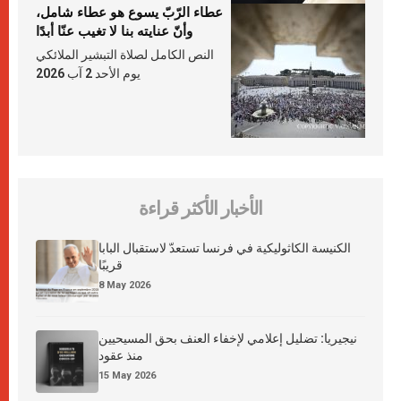
عطاء الرّبّ يسوع هو عطاء شامل،
وأنّ عنايته بنا لا تغيب عنّا أبدًا
النص الكامل لصلاة التبشير الملائكي
يوم الأحد 2 آب 2026
الأخبار الأكثر قراءة
الكنيسة الكاثوليكية في فرنسا تستعدّ لاستقبال البابا
قريبًا
8 May 2026
نيجيريا: تضليل إعلامي لإخفاء العنف بحق المسيحيين
منذ عقود
15 May 2026