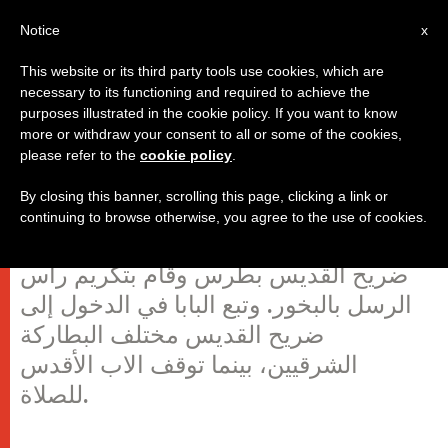
AR
Notice
x
This website or its third party tools use cookies, which are
necessary to its functioning and required to achieve the
purposes illustrated in the cookie policy. If you want to know
البابا فرنسيس يصلي أمام ضريح
more or withdraw your consent to all or some of the cookies,
please refer to the
cookie policy
.
القديس بطرس
By closing this banner, scrolling this page, clicking a link or
continuing to browse otherwise, you agree to the use of cookies.
وصل البابا عند الساعة 9 و26 دقيقة إلى
ضريح القديس بطرس وقام بتكريم رأس
الرسل بالبخور. وتبع البابا في الدخول إلى
ضريح القديس مختلف البطاركة
الشرقيين، بينما توقف الاب الأقدس
للصلاة.