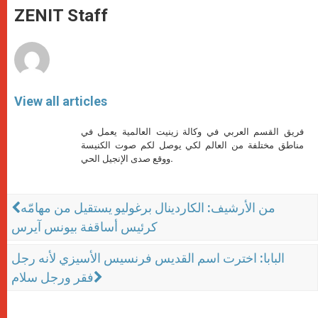
p
g
o
r
ZENIT Staff
p
e
k
r
View all articles
فريق القسم العربي في وكالة زينيت العالمية يعمل في
مناطق مختلفة من العالم لكي يوصل لكم صوت الكنيسة
ووقع صدى الإنجيل الحي.
من الأرشيف: الكاردينال برغوليو يستقيل من مهامّه
كرئيس أساقفة بيونس آيرس
البابا: اخترت اسم القديس فرنسيس الأسيزي لأنه رجل
فقر ورجل سلام