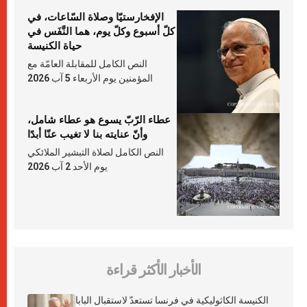
الإفخارستيّا وصلاة السّاعات، في
كلّ أسبوع وكلّ يوم، هما النَّفَس في
حياة الكنيسة
النص الكامل للمقابلة العامّة مع
المؤمنين يوم الأربعاء 5 آب 2026
عطاء الرّبّ يسوع هو عطاء شامل،
وأنّ عنايته بنا لا تغيب عنّا أبدًا
النص الكامل لصلاة التبشير الملائكي
يوم الأحد 2 آب 2026
الأخبار الأكثر قراءة
الكنيسة الكاثوليكية في فرنسا تستعدّ لاستقبال البابا