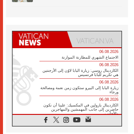
06.08.2026
الاجتماع الشهري للمطارنة الموارنة
06.08.2026
الكاردينال روسي: زيارة البابا لاوُن إلى الأرجنتين
هي تكريم للبابا فرنسيس
06.08.2026
زيارة البابا إلى البيرو ستكون زمن نعمة ومصالحة
ورجاء
06.08.2026
الكاردينال بارولين في المكسيك: علينا أن نكون
حاضرين إلى جانب المهمشين والمهاجرين
والأجانب
06.08.2026
البابا لاوُن الرابع عشر للشباب في أسيزي:
"أوروبا والعالم يبحثان اليوم عن قديسين جُدد