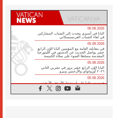
06.08.2026
البابا في أسيزي يتحدث إلى الشباب المشاركين
في لقاء الشباب الفرنسيسكاني
05.08.2026
في مقابلته العامة مع المؤمنين البابا لاوُن الرابع
عشر يواصل الحديث عن الدستور في الليتورجيا
المقدسة مسلطا الضوء على صلاة الكنيسة
05.08.2026
البابا لاوُن الرابع عشر يزور في تشرين الثاني
٢٠٢٦ أوروغواي والأرجنتين وبيرو
05.08.2026
خمسون عاما على استشهاد الأسقف الأرجنتيني
الطوباوي إنريكي أنجيليلي
05.08.2026
البابا لفرسان كولومبوس: هناك حاجة ماسة إلى
أنبياء تناغم يسعون إلى بناء الجسور
04.08.2026
وفاة الكاردينال جوليو دوارتي لانغا