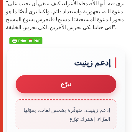
“نرى فيه، أيها الأصدقاء الأعزاء، كيف ينبغي أن نجيب على
دعوة الله، بجهوزية واستعداد دائم، ولكننا نرى أيضًا ما هو
محور الدعوة المسيحية: المسيح! فلنحرس يسوع المسيح
في حياتنا لكي نحرس الآخرين، لكي نحرس الخليقة!”.
إدعم زينيت
تبرّع
إدعم زينيت. متوفّرة بخمس لغات، يموّلها
القرّاء. إشترك تبرّع