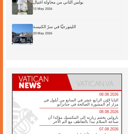
بولس الثاني من محاولة اغتيال
13 May 2026
الليتورجيَّا في سرّ الكنيسة
20 May 2026
08.08.2026
البابا لاوُن الرابع عشر في السابع من أيلول في
مزار أم المشورة الصالحة في جناتزانو
08.08.2026
بارولين يختتم زيارته إلى المكسيك مؤكدا أن
صناعة السلام تبدأ بالتعاطف مع ألم الآخر
07.08.2026