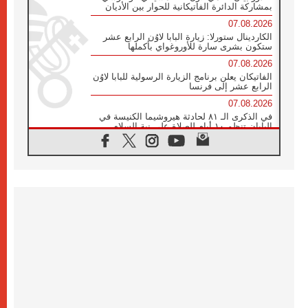
بمشاركة الدائرة الفاتيكانية للحوار بين الأديان
07.08.2026
الكاردينال ستورلا: زيارة البابا لاوُن الرابع عشر
ستكون بشرى سارة للأوروغواي بأكملها
07.08.2026
الفاتيكان يعلن برنامج الزيارة الرسولية للبابا لاوُن
الرابع عشر إلى فرنسا
07.08.2026
في الذكرى الـ ٨١ لحادثة هيروشيما الكنيسة في
اليابان تنظم ١٠ أيام للصلاة على نية السلام
07.08.2026
الكنيسة في الأوروغواي: زيارة البابا ستعزز
الإيمان والرجاء
06.08.2026
الاجتماع الشهري للمطارنة الموارنة
06.08.2026
الكاردينال روسي: زيارة البابا لاوُن إلى الأرجنتين
هي تكريم للبابا فرنسيس
06.08.2026
زيارة البابا إلى البيرو ستكون زمن نعمة ومصالحة
ورجاء
06.08.2026
الكاردينال بارولين في المكسيك: علينا أن نكون