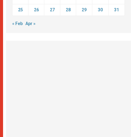
25
26
27
28
29
30
31
« Feb
Apr »