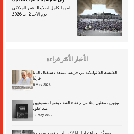
وأنّ عنايته بنا لا تغيب عنّا أبدًا
النص الكامل لصلاة التبشير الملائكي
يوم الأحد 2 آب 2026
الأخبار الأكثر قراءة
الكنيسة الكاثوليكية في فرنسا تستعدّ لاستقبال البابا
قريبًا
8 May 2026
نيجيريا: تضليل إعلامي لإخفاء العنف بحق المسيحيين
منذ عقود
15 May 2026
العبوديَّة بين اعتذار البابا لاوُن الرابع عشر وصرخة