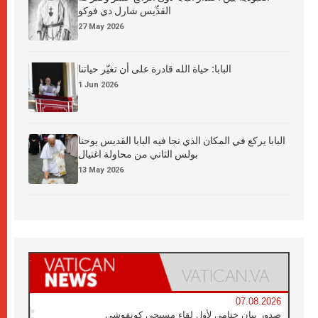
القدِّيس شارل دي فوكو
27 May 2026
البابا: حياة الله قادرة على أن تغيّر حياتنا
1 Jun 2026
البابا يركع في المكان الذي نجا فيه البابا القديس يوحنا
بولس الثاني من محاولة اغتيال
13 May 2026
07.08.2026
صدور بيان ختامي لأول لقاء مسيحي كونفوشي