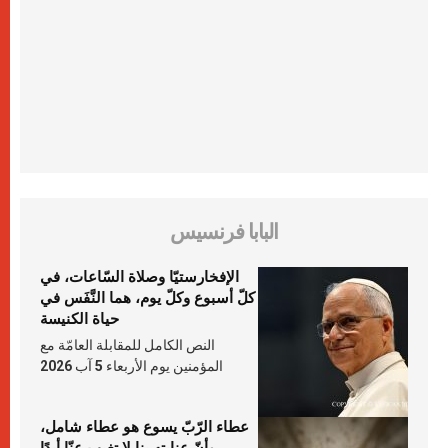
البابا فرنسيس
الإفخارستيّا وصلاة السّاعات، في
كلّ أسبوع وكلّ يوم، هما النَّفَس في
حياة الكنيسة
النص الكامل للمقابلة العامّة مع
المؤمنين يوم الأربعاء 5 آب 2026
عطاء الرّبّ يسوع هو عطاء شامل،