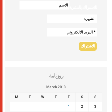
للاشتراك بالنشرة
روزنامة
March 2013
M
T
W
T
F
S
S
1
2
3