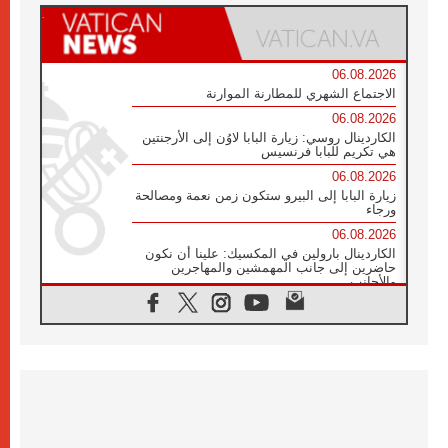
06.08.2026
الاجتماع الشهري للمطارنة الموارنة
06.08.2026
الكاردينال روسي: زيارة البابا لاوُن إلى الأرجنتين
هي تكريم للبابا فرنسيس
06.08.2026
زيارة البابا إلى البيرو ستكون زمن نعمة ومصالحة
ورجاء
06.08.2026
الكاردينال بارولين في المكسيك: علينا أن نكون
حاضرين إلى جانب المهمشين والمهاجرين
والأجانب
06.08.2026
البابا لاوُن الرابع عشر للشباب في أسيزي:
"أوروبا والعالم يبحثان اليوم عن قديسين جُدد
فيكم"
06.08.2026
البابا في أسيزي يتحدث إلى الشباب المشاركين
في لقاء الشباب الفرنسيسكاني
06.08.2026