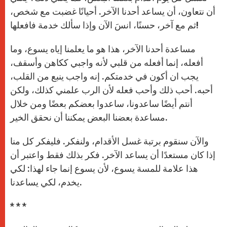
أن نتعاون، أن يساعد أحدنا الآخر. أحيانًا غضبت مع شخص،
ثم مع آخر، حسنًا، انسَ الآن وإذا سألك خدمة فافعلها!
مساعدة أحدنا الآخر، هذا هو ما يعلمنا إياه يسوع، وما
أفعله، إنما أفعله من قلبي لأنه واجبي ككاهن وأسقف،
يجب ان أكون في خدمتكم. إنه واجب ينبع من القلب،
أحبه. أحب ذلك وأحب فعله لأن الرب علمني كذلك، ولكن
أنتم أيضًا ساعدونا، ساعدوا بعضكم بعضًا ومن خلال
مساعدة بعضنا البعض يمكننا أن نحقق الخير.
والآن سنقوم برتبة غسل الأقدام، ولنفكر. فليفكر كل منا
إذا كان مستعدًا أن يساعد الآخر. فكر بذلك فقط واعتبر أن
هذا علامة للمسة يسوع، لأن يسوع إنما جاء لهذا: لكي
يخدم، لكي يساعدنا.
* * *