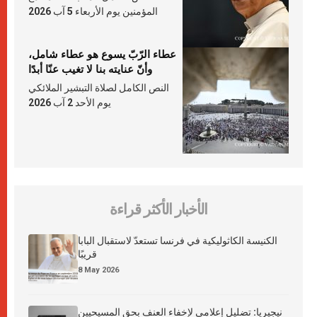
المؤمنين يوم الأربعاء 5 آب 2026
عطاء الرّبّ يسوع هو عطاء شامل،
وأنّ عنايته بنا لا تغيب عنّا أبدًا
النص الكامل لصلاة التبشير الملائكي
يوم الأحد 2 آب 2026
الأخبار الأكثر قراءة
الكنيسة الكاثوليكية في فرنسا تستعدّ لاستقبال البابا
قريبًا
8 May 2026
نيجيريا: تضليل إعلامي لإخفاء العنف بحق المسيحيين