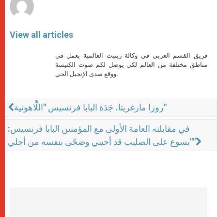
View all articles
فريق القسم العربي في وكالة زينيت العالمية يعمل في
مناطق مختلفة من العالم لكي يوصل لكم صوت الكنيسة
ووقع صدى الإنجيل الحي.
روزا مارغريتا، جَدَة البابا فرنسيس "اللَّاهوتية"
في مقابلته العامة الأولى مع المؤمنين البابا فرنسيس:
"يسوع على الصليب قد أحبني وضحّى بنفسه من أجلي"