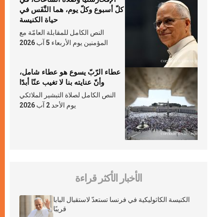
كلّ أسبوع وكلّ يوم، هما النَّفَس في
حياة الكنيسة
النص الكامل للمقابلة العامّة مع
المؤمنين يوم الأربعاء 5 آب 2026
عطاء الرّبّ يسوع هو عطاء شامل،
وأنّ عنايته بنا لا تغيب عنّا أبدًا
النص الكامل لصلاة التبشير الملائكي
يوم الأحد 2 آب 2026
الأخبار الأكثر قراءة
الكنيسة الكاثوليكية في فرنسا تستعدّ لاستقبال البابا
قريبًا