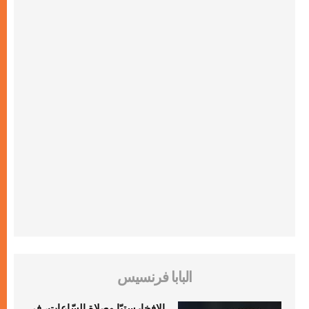
البابا فرنسيس
الإفخارستيّا وصلاة السّاعات، في