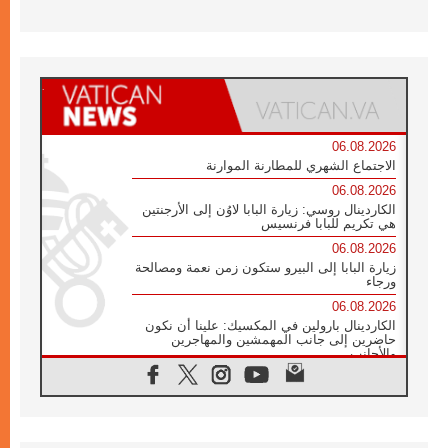
06.08.2026
الاجتماع الشهري للمطارنة الموارنة
06.08.2026
الكاردينال روسي: زيارة البابا لاوُن إلى الأرجنتين
هي تكريم للبابا فرنسيس
06.08.2026
زيارة البابا إلى البيرو ستكون زمن نعمة ومصالحة
ورجاء
06.08.2026
الكاردينال بارولين في المكسيك: علينا أن نكون
حاضرين إلى جانب المهمشين والمهاجرين
والأجانب
06.08.2026
البابا لاوُن الرابع عشر للشباب في أسيزي:
"أوروبا والعالم يبحثان اليوم عن قديسين جُدد
فيكم"