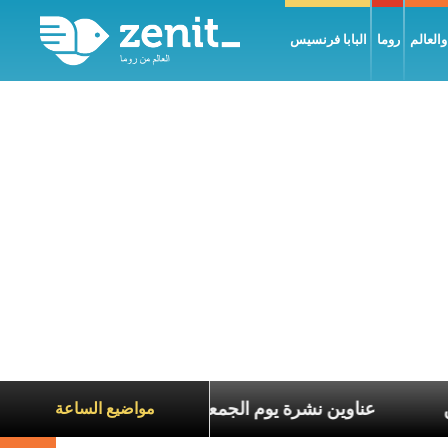
العالم
روما
البابا فرنسيس
اناة الآخرين
عناوين نشرة يوم الجمعة 7 آب 2026: السلام يُبنى بصبر يومًا بعد يوم
مواضيع الساعة