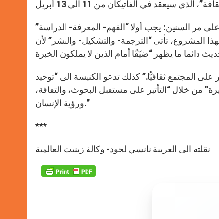
 مر السنين: يجب أولا “الفهم- المعرفة- الدراسة”
بهذا المشروع، تأتي “الترجمة- والتشكيل- والنشر” لأن
 على المجتمع ثقافيًّا.” كذلك تدعو الكنيسة الى “توحيد
يرة” من خلال “التأثير على مستقبل البحوث، والثقافة،
ورؤية الإنسان.”
***
نقلته الى العربية نانسي لحود- وكالة زينيت العالمية