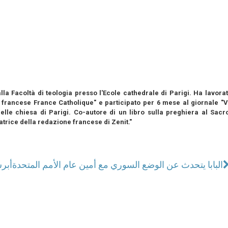
lla Facoltà di teologia presso l'Ecole cathedrale di Parigi. Ha lavora
e francese France Catholique" e participato per 6 mese al giornale "V
elle chiesa di Parigi. Co-autore di un libro sulla preghiera al Sacr
atrice della redazione francese di Zenit."
البابا يتحدث عن الوضع السوري مع أمين عام الأمم المتحدة
أبر