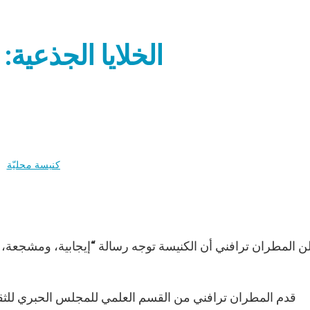
الخلايا الجذعية:
كنيسة محليّة
ن المطران ترافني أن الكنيسة توجه رسالة “إيجابية، ومشجعة، و