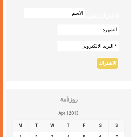
للاشتراك بالنشرة
روزنامة
April 2013
M
T
W
T
F
S
S