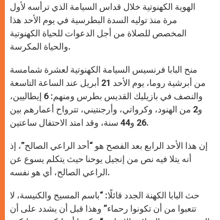
r
الهوية الكهنوتية خلال قداس السيامة الذي ترأسه لأول
مرة منذ توليه السدة البطرسية في يوم الأحد هذا
المخصص للصلاة من أجل الدعوات للحياة الكهنوتية
والحياة المكرسة.
منح البابا فرنسيس السيامة الكهنوتية لعشرة شمامسة
من أبرشية روما، يوم الأحد 21 أبريل عند الساعة التاسعة
والنصف في بازيليك القديس بطرس ومنهم: 6 إيطاليين،
و2 من الهنود، وكرواتي، وأرجنتيني، تترواح أعمارهم بين
26 و44 سنة، وقد امتد الاحتفال ساعتين.
إن هذا الأحد الرابع بعد الفصح هو “أحد الراعي الصالح”، إذ
أنه يتلا فيه نص من إنجيل يوحنا حيث يتكلم يسوع عن
الراعي الصالح، أي هو نفسه.
حث البابا الكهنة الجدد قائلًا: “باسم المسيح والكنيسة، لا
تتعبوا من أن تكونوا رحماء” وهذا قبل أن يشدد على أن