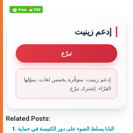
إدعم زينيت
تبرّع
إدعم زينيت. متوفّرة بخمس لغات، يموّلها
القرّاء. إشترك تبرّع
Related Posts:
البابا يسلط الضوء على دور الكنيسة في حماية