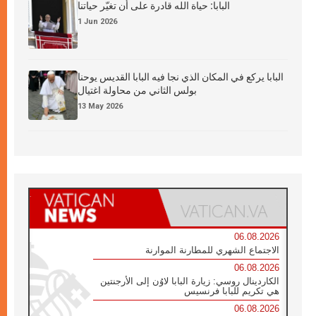
البابا: حياة الله قادرة على أن تغيّر حياتنا
1 Jun 2026
البابا يركع في المكان الذي نجا فيه البابا القديس يوحنا
بولس الثاني من محاولة اغتيال
13 May 2026
06.08.2026
الاجتماع الشهري للمطارنة الموارنة
06.08.2026
الكاردينال روسي: زيارة البابا لاوُن إلى الأرجنتين
هي تكريم للبابا فرنسيس
06.08.2026