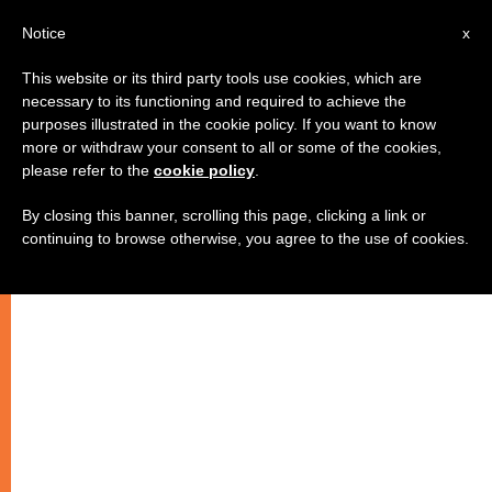
AR
Notice
x
This website or its third party tools use cookies, which are
necessary to its functioning and required to achieve the
purposes illustrated in the cookie policy. If you want to know
تغريدات البابا
more or withdraw your consent to all or some of the cookies,
please refer to the
cookie policy
.
By closing this banner, scrolling this page, clicking a link or
البابا يستخدم التويتر بطريقة عفويّة
continuing to browse otherwise, you agree to the use of cookies.