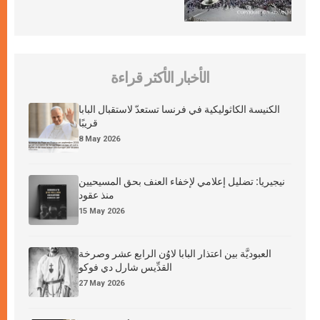
الأخبار الأكثر قراءة
الكنيسة الكاثوليكية في فرنسا تستعدّ لاستقبال البابا
قريبًا
8 May 2026
نيجيريا: تضليل إعلامي لإخفاء العنف بحق المسيحيين
منذ عقود
15 May 2026
العبوديَّة بين اعتذار البابا لاوُن الرابع عشر وصرخة
القدِّيس شارل دي فوكو
27 May 2026