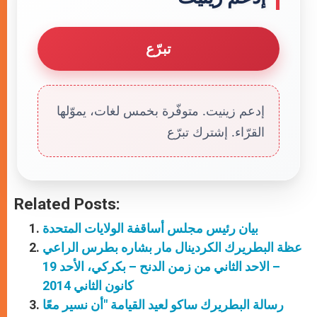
تبرّع
إدعم زينيت. متوفّرة بخمس لغات، يموّلها
القرّاء. إشترك تبرّع
Related Posts:
بيان رئيس مجلس أساقفة الولايات المتحدة
عظة البطريرك الكردينال مار بشاره بطرس الراعي
– الاحد الثاني من زمن الدنح – بكركي، الأحد 19
كانون الثاني 2014
رسالة البطريرك ساكو لعيد القيامة "أن نسير معًا