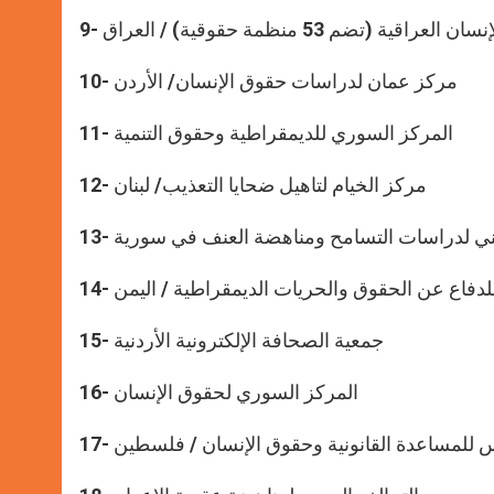
ة (تضم 53 منظمة حقوقية) / العراق
10- مركز عمان لدراسات حقوق الإنسان/ الأردن
11- المركز السوري للديمقراطية وحقوق التنمية
12- مركز الخيام لتاهيل ضحايا التعذيب/ لبنان
لوطني لدراسات التسامح ومناهضة العنف في سورية
 للدفاع عن الحقوق والحريات الديمقراطية / اليمن
15- جمعية الصحافة الإلكترونية الأردنية
16- المركز السوري لحقوق الإنسان
قدس للمساعدة القانونية وحقوق الإنسان / فلسطين