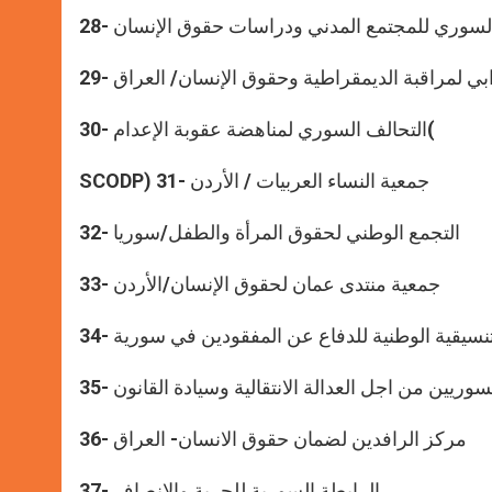
كز السوري للمجتمع المدني ودراسات حقوق الإنسان
رابي لمراقبة الديمقراطية وحقوق الإنسان/ العراق
30- التحالف السوري لمناهضة عقوبة الإعدام(
SCODP) 31- جمعية النساء العربيات / الأردن
32- التجمع الوطني لحقوق المرأة والطفل/سوريا
33- جمعية منتدى عمان لحقوق الإنسان/الأردن
- التنسيقية الوطنية للدفاع عن المفقودين في سورية
السوريين من اجل العدالة الانتقالية وسيادة القانون
36- مركز الرافدين لضمان حقوق الانسان- العراق
37- الرابطة السورية للحرية والإنصاف