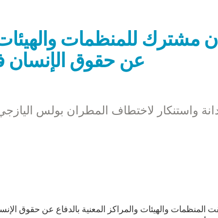
ان مشترك للمنظمات والهيئات و
عن حقوق الإنسان في
انة واستنكار لاختطاف المطران بولس اليازجي 
ت المنظمات والهيئات والمراكز المعنية بالدفاع عن حقوق الإنسا