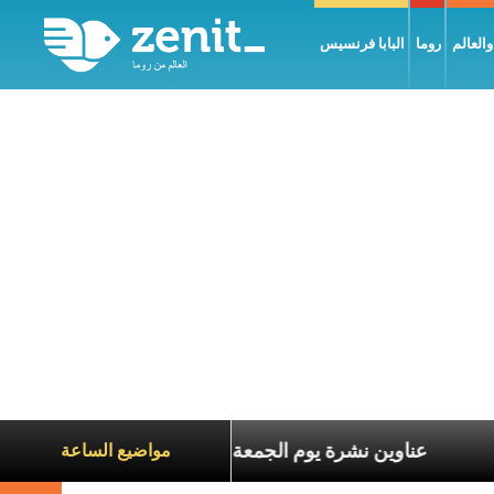
العالم
روما
البابا فرنسيس
ناة الآخرين
عناوين نشرة يوم الجمعة 7 آب 2026: السلام يُبنى بصبر يومًا بعد يوم
مواضيع الساعة