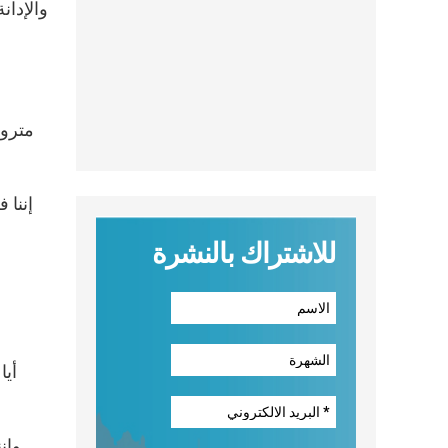
إننا 
للاشتراك بالنشرة
أيا
وإن