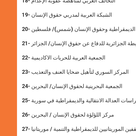
18- التحالف العربي لمناهضة عقوبة الإعدام
19- الشبكة العربية لمدربي حقوق الإنسان
لام الديمقراطية وحقوق الإنسان (شمس)/ فلسطين
22- الجمعية العربية للحريات الاكاديمية
23- المركز السوري لتأهيل ضحايا العنف والتعذيب
24- الجمعية البحرينية لحقوق الإنسان/ البحرين
ا لدراسات العدالة الانتقالية والديمقراطية في سورية
26- مركز اللؤلؤة لحقوق الإنسان / البحرين
لمثقفين الموريتانيين للديمقراطية والتنمية / موريتانيا