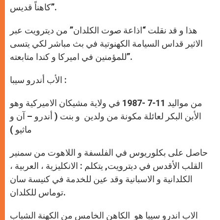
كاهناً قديس”.
هذا و قد نقلت “اذاعة صوت الكلدان” من ديترويت عبر
الاثير قداس السيامة الكهنوتية في بث مباشر لكي يتسى
للمؤمنين في اميركا و كندا متابعته”.
الأب أندرو سيبا :
من مواليد 11-7 -1987 في ولاية مشيكان الاميركية وهو
الأبن البكر لعائلة مكونة من ولدين و بنت ( أندرو – آن و
ماثيو )
حاصل على بكلوريوس في الفلسفة و اللاهوت من سمنير
القلب الأقدس في ديترويت, يتكلم : الانكليزية ، العربية ،
الكلدانية و الاسبانية وقد عين للخدمة في كنيسة سان
توماس للكلدان.
الاب اندرو سيبا هو الكاهن الخامس من الكهنة الشباب