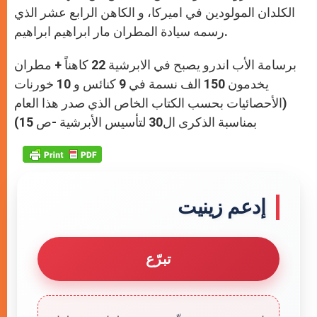
الكلدان المولودين في اميركا، و الكاهن الرابع عشر الذي
رسمه سيادة المطران مار ابراهيم ابراهيم.
برسامة الأب اندرو يصبح في الابرشية 22 كاهناً + مطران
يخدمون 150 الف نسمة في 9 كنائس و 10 خورنات
(الأحصائيات بحسب الكتاب الخاص الذي صدر هذا العام
بمناسبة الذكرى ال30 لتأسيس الأبرشية -ص 15)
إدعم زينيت
تبرّع