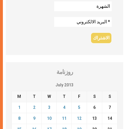
روزنامة
July 2013
M
T
W
T
F
S
S
1
2
3
4
5
6
7
8
9
10
11
12
13
14