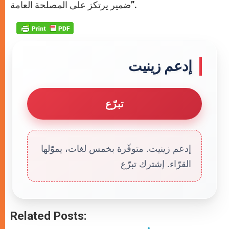
ضمير يرتكز على المصلحة العامة”.
إدعم زينيت
تبرّع
إدعم زينيت. متوفّرة بخمس لغات، يموّلها
القرّاء. إشترك تبرّع
Related Posts: