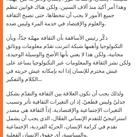
وهذا أمر أكيد منذ آلاف السنين، ولكن هناك قوانين تنظم
جميع الأمور لا يجب أن نتخطاها، حتى تصبح الثقافة
والعلوم والإقتصاد في خدمة المرء وليس ضده.
ذكّر رئيس الأساقفة بأن الثقافة مهمّة جدّاً، وبأن
التكنولوجيا وأهمها شبكة انترنت تقدّم معلومات ووثائق
مجانية، ولكن هذا لا يعني بأنها الأصح والوسيلة الوحيدة.
ولكن نشر الثقافة والمعلومات عبر التكنولوجيا يساعد على
عيش محترم للإنسان إذا انه بإمكانه عيش حريته في
الكلام والتفكير…
ولذلك يجب أن تكون العلاقة بين الثقافة والتقدّم بشكل
جدليّ وليس قطعيّ. إذ ان التغيرات الثقافية تأثر وتسبب
التغيرات الإجتماعية والإقتصادية. إذاً الثقافة هي مصدر
استراتيجيّ للتقدم الإنساني الفعّال، الذي يجب أن يشمل
تقدم في كرامة الإنسان، الحريّة الفردية، الإجتماعية
والسياسية، أي حقوق الإنسان الفعلية.