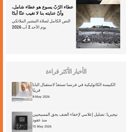
عطاء الرّبّ يسوع هو عطاء شامل،
وأنّ عنايته بنا لا تغيب عنّا أبدًا
النص الكامل لصلاة التبشير الملائكي
يوم الأحد 2 آب 2026
الأخبار الأكثر قراءة
الكنيسة الكاثوليكية في فرنسا تستعدّ لاستقبال البابا
قريبًا
8 May 2026
نيجيريا: تضليل إعلامي لإخفاء العنف بحق المسيحيين
منذ عقود
15 May 2026