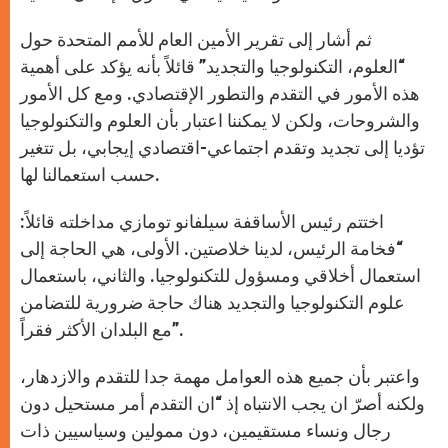
ثم أشار إلى تقرير الأمين العام للأمم المتحدة حول
“العلوم، التكنولوجيا والتجديد” قائلاً بأنه يؤكد على أهمية
هذه الأمور في التقدم والتطور الإقتصادي. ومع كل الأمور
والشروحات، ولكن لا يمكننا اعتبار بأن العلوم والتكنولوجيا
تؤديا إلى تجديد وتقدم اجتماعي-اقتصادي إيجابي، بل تتغير
حسب استعمالنا لها.
اختتم رئيس الأساقفة سيلفانو تومازي مداخلته قائلاً:
“فخامة الرئيس، لدينا خلاصتين. الأولى، هي الحاجة إلى
استعمال أخلاقي ومسؤول للتكنولوجيا. والثاني، باستعمال
علوم التكنولوجيا والتجديد هناك حاجة ضرورية للتضامن
مع البلدان الأكثر فقراً”.
واعتبر بأن جميع هذه العوامل مهمة جدا للتقدم والازدهار،
ولكنه أصرّ ان يجب الانتباه إذ “ان التقدم أمر مستحيل دون
رجال ونساء مستقيمين، دون ممولين وسياسيين ذات