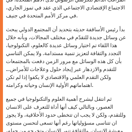
الاجتماع الإقتصادي الاجتماعي الذي عقد في تموز الجاري،
في مركز الأمم المتحدة في جنيف.
بدأ رئيس الأساقفة حديثه بتحديد أن المجتمع الدولي يبحث
عن وسائل جديدة للتقدّم في مختلف المجالات، وبأنه خلال
هذا اللقاء تم اختيار وسائل عديدة كالعلوم، التكنولوجيا،
التجدد والثقافة لتعزيز تنمية مستدامة. ولا يمكن التناسي
بأن كل هذه الوسائل مع مرور الزمن دفعت بالمجتمعات
للتقدم والازدهار عبر إيجاد حلول وعلاجات للأمراض…
ولكن التقدم العلمي والاقتصادي لا يكفوا إذا لم تكن
اهتماماتهم الأولية الإنسان وحياته وكرامته.
ثم انتقل ليشرح أهمية العلوم والتكنولوجيا في جميع
العصور، وبالتالي كيف أنها أداة للتعرف على الانسان
وللتقدم، ولكن لا يجب ان تتخطى حدود الأخلاقية، ولا يجوز
ان تتناسى مسؤولياتها رغم أنها تسعى لتحسن مستوى
معيشة الإنسان. والثقافة تنور الإنسان وتخرجه من جهله،