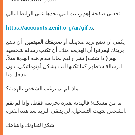
فعلى صفحة إهدِ زينيت التي تجدها على الرابط التالي:
https://accounts.zenit.org/ar/gifts
.
يكفي أن تضع بريد صديقك أو صديقتك المهتمين. أن تضع
بريدك ليعرفوا أن الهديمة منك. أن تكتب رسالة شخصية
لهم (إذا شئت) تشرح لهم لماذا تقدم هذه الهدية مثلاً.
الرسالة ستظهر كما تكتبها أنت بشكل أوتوماتيكي، دون
تدخل منا.
ماذا لم لم يرغب الشخص بالهدية؟
ما من مشكلة! فالهدية لفترة تجريبية فقط، وإذا لم يقم
الشخص بتثبيت التسجيل، لن يتلقى البريد بعد هذه الفترة.
شكرًا لتعاونك وانتباهك.