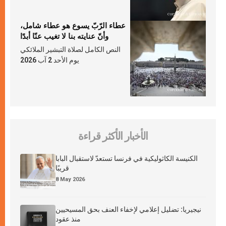
عطاء الرّبّ يسوع هو عطاء شامل،
وأنّ عنايته بنا لا تغيب عنّا أبدًا
النص الكامل لصلاة التبشير الملائكي
يوم الأحد 2 آب 2026
الأخبار الأكثر قراءة
الكنيسة الكاثوليكية في فرنسا تستعدّ لاستقبال البابا
قريبًا
8 May 2026
نيجيريا: تضليل إعلامي لإخفاء العنف بحق المسيحيين
منذ عقود