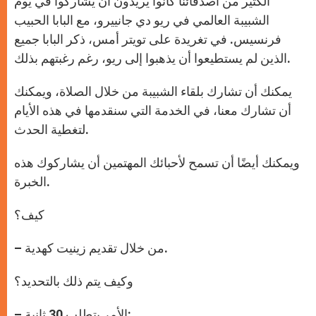
الكثير من أصدقائنا كانوا يريدون أن يشاركوا في يوم
p
e
k
r
الشبيبة العالمي في ريو دي جانييرو، مع البابا الحبيب
فرنسيس. في تغريدة على تويتر أمس، ذكر البابا جميع
الذين لم يستطيعوا أن يذهبوا إلى ريو، رغم رغبتهم بذلك.
يمكنك أن تشارك بلقاء الشبيبة من خلال الصلاة، ويمكنك
أن تشارك معنا، في الخدمة التي سنقدمها في هذه الأيام
لتغطية الحدث.
ويمكنك أيضًا أن تسمح لأحبائك المهتمين أن يشاركوك هذه
الخبرة.
كيف؟
– من خلال تقديم زينيت كهدية.
وكيف يتم ذلك بالتحديد؟
– الأمر يتطلب 30 ثانية: