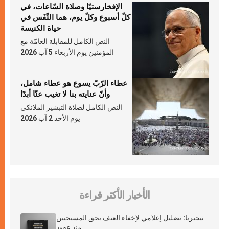
الإفخارستيّا وصلاة السّاعات، في
كلّ أسبوع وكلّ يوم، هما النَّفَس في
حياة الكنيسة
النص الكامل للمقابلة العامّة مع
المؤمنين يوم الأربعاء 5 آب 2026
عطاء الرّبّ يسوع هو عطاء شامل،
وأنّ عنايته بنا لا تغيب عنّا أبدًا
النص الكامل لصلاة التبشير الملائكي
يوم الأحد 2 آب 2026
الأخبار الأكثر قراءة
نيجيريا: تضليل إعلامي لإخفاء العنف بحق المسيحيين
منذ عقود