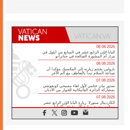
08.08.2026
البابا لاوُن الرابع عشر في السابع من أيلول في
مزار أم المشورة الصالحة في جناتزانو
08.08.2026
بارولين يختتم زيارته إلى المكسيك مؤكدا أن
صناعة السلام تبدأ بالتعاطف مع ألم الآخر
07.08.2026
صدور بيان ختامي لأول لقاء مسيحي كونفوشي
بمشاركة الدائرة الفاتيكانية للحوار بين الأديان
07.08.2026
الكاردينال ستورلا: زيارة البابا لاوُن الرابع عشر
ستكون بشرى سارة للأوروغواي بأكملها
07.08.2026
الفاتيكان يعلن برنامج الزيارة الرسولية للبابا لاوُن
الرابع عشر إلى فرنسا