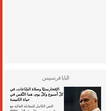
البابا فرنسيس
الإفخارستيّا وصلاة السّاعات، في
كلّ أسبوع وكلّ يوم، هما النَّفَس في
حياة الكنيسة
النص الكامل للمقابلة العامّة مع