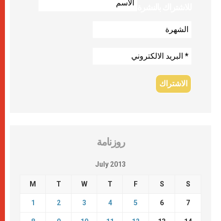
للاشتراك بالنشرة
روزنامة
July 2013
M
T
W
T
F
S
S
1
2
3
4
5
6
7