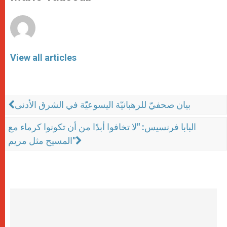
p
e
k
r
View all articles
بيان صحفيّ للرهبانيّة اليسوعيّة في الشرق الأدنى
البابا فرنسيس: "لا تخافوا أبدًا من أن تكونوا كرماء مع
المسيح مثل مريم"