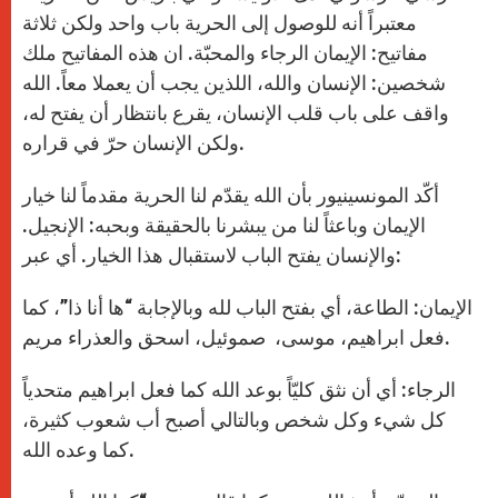
معتبراً أنه للوصول إلى الحرية باب واحد ولكن ثلاثة
مفاتيح: الإيمان الرجاء والمحبّة. ان هذه المفاتيح ملك
شخصين: الإنسان والله، اللذين يجب أن يعملا معاً. الله
واقف على باب قلب الإنسان، يقرع بانتظار أن يفتح له،
ولكن الإنسان حرّ في قراره.
أكّد المونسينيور بأن الله يقدّم لنا الحرية مقدماً لنا خيار
الإيمان وباعثاً لنا من يبشرنا بالحقيقة وبحبه: الإنجيل.
والإنسان يفتح الباب لاستقبال هذا الخيار. أي عبر:
الإيمان: الطاعة، أي بفتح الباب لله وبالإجابة “ها أنا ذا”، كما
فعل ابراهيم، موسى، صموئيل، اسحق والعذراء مريم.
الرجاء: أي أن نثق كليّاً بوعد الله كما فعل ابراهيم متحدياً
كل شيء وكل شخص وبالتالي أصبح أب شعوب كثيرة،
كما وعده الله.