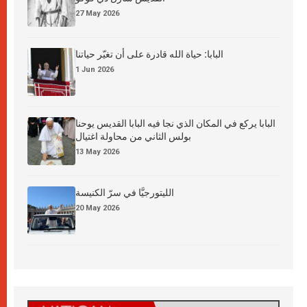
27 May 2026
البابا: حياة الله قادرة على أن تغيّر حياتنا
1 Jun 2026
البابا يركع في المكان الذي نجا فيه البابا القديس يوحنا
بولس الثاني من محاولة اغتيال
13 May 2026
الليتورجيَّا في سرّ الكنيسة
20 May 2026