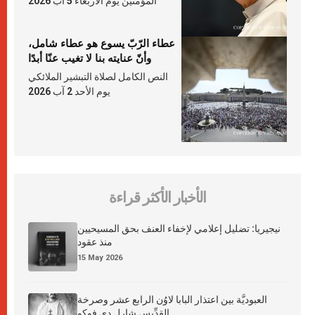
المؤمنين يوم الأربعاء 5 آب 2026
عطاء الرّبّ يسوع هو عطاء شامل،
وأنّ عنايته بنا لا تغيب عنّا أبدًا
النص الكامل لصلاة التبشير الملائكي
يوم الأحد 2 آب 2026
الأخبار الأكثر قراءة
نيجيريا: تضليل إعلامي لإخفاء العنف بحق المسيحيين
منذ عقود
15 May 2026
العبوديَّة بين اعتذار البابا لاوُن الرابع عشر وصرخة
القدِّيس شارل دي فوكو