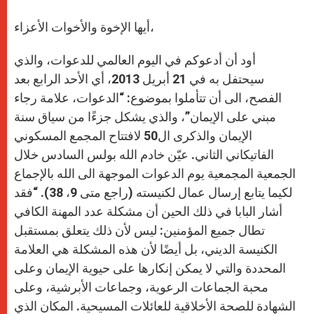
أيها الإخوة والأخوات الأعزاء،
أود أن أدعوكم في اليوم العالمي للدعوات، والذي
سيحتفل به في 21 أبريل 2013، أي الأحد الرابع بعد
الفصح، الى أن تتأملوا بموضوع: “الدعوات، علامة رجاء
مبني على الإيمان”، والذي يشكل جزءًا من سياق سنة
الإيمان والذكرى ال50 لافتتاح المجمع المسكوني
الفاتيكاني الثاني. عيّن خادم الله بولس السادس خلال
الجمعية المجمعية يوم الدعوات الموجهة الى الله بالإجماع
لكيما يتابع إرسال عمال لكنيسته (راجع متى 9، 38). “فقد
أشار البابا في ذلك الحين أن مشكلة عدد المهنة الكافي
تطال جميع المؤمنين: ليس لأن ذلك يتعلق بمستقبل
الكنيسة الديني، بل أيضًا لأن هذه المشكلة هي العلامة
المحددة والتي لا يمكن إنكارها على حيوية الإيمان وعلى
محبة الجماعات الرعوية، وجماعات الأبرشية، وعلى
الشهادة للصحة الأخلاقية للعائلات المسيحية. المكان الذي