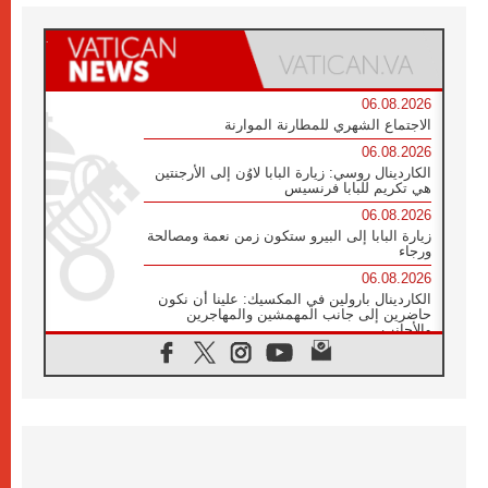
06.08.2026
الاجتماع الشهري للمطارنة الموارنة
06.08.2026
الكاردينال روسي: زيارة البابا لاوُن إلى الأرجنتين
هي تكريم للبابا فرنسيس
06.08.2026
زيارة البابا إلى البيرو ستكون زمن نعمة ومصالحة
ورجاء
06.08.2026
الكاردينال بارولين في المكسيك: علينا أن نكون
حاضرين إلى جانب المهمشين والمهاجرين
والأجانب
06.08.2026
البابا لاوُن الرابع عشر للشباب في أسيزي:
"أوروبا والعالم يبحثان اليوم عن قديسين جُدد
فيكم"
06.08.2026
البابا في أسيزي يتحدث إلى الشباب المشاركين
في لقاء الشباب الفرنسيسكاني