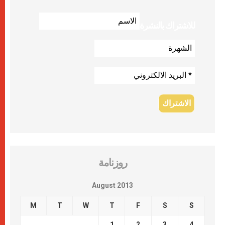
للاشتراك بالنشرة
روزنامة
August 2013
M
T
W
T
F
S
S
1
2
3
4