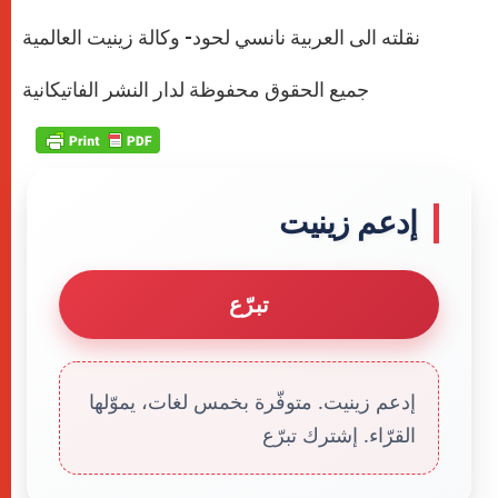
نقلته الى العربية نانسي لحود- وكالة زينيت العالمية
جميع الحقوق محفوظة لدار النشر الفاتيكانية
إدعم زينيت
تبرّع
إدعم زينيت. متوفّرة بخمس لغات، يموّلها
القرّاء. إشترك تبرّع