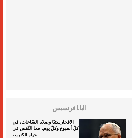
البابا فرنسيس
الإفخارستيّا وصلاة السّاعات، في
كلّ أسبوع وكلّ يوم، هما النَّفَس في
حياة الكنيسة