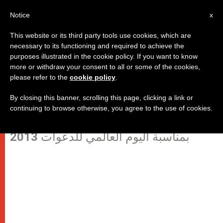
AR
Notice
x
This website or its third party tools use cookies, which are
necessary to its functioning and required to achieve the
purposes illustrated in the cookie policy. If you want to know
للأرشيف: الدعوات هي ثمرة اللقاء
more or withdraw your consent to all or some of the cookies,
please refer to the
cookie policy
.
الشخصي مع المسيح
By closing this banner, scrolling this page, clicking a link or
continuing to browse otherwise, you agree to the use of cookies.
رسالة البابا بندكتس السادس عشر
بمناسبة اليوم العالمي للدعوات 2013