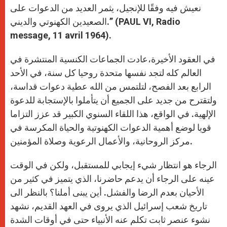
نعيش فيه وفقًا للإنجيل، يثمر العديد من الدعوات على
الصعيدين الكهنوتي والديني.” (PAUL VI, Radio
message, 11 avril 1964).
في العقود الأخيرة،عادت الجماعات الكنسية المنتشرة في
العالم كله لتجد نفسها متحدة روحيا كل سنة، في الأحد
الرابع بعد الفصح، لتلتمس من الله عطية دعوات قداسة،
ولتقترح من جديد على الجميع أن يتأملوا بالإستجابة للدعوة
الإلهية. في الواقع، هذا اللقاء السنوي الكبير قد عزز التزاما
قويا لوضع أهمية الدعوات الكهنوتية والحياة المكرسة في
مركز الروحانية، والأعمال الرعوية وصلاة المؤمنين.
الرجاء هو انتظار شيء إيجابي للمستقبل، ولكن في الوقت
عينه على الرجاء أن يدعم حاضرنا، الذي يتميز في كثير من
الأحيان بعدم الرضا والفشل. أين يبنى أملنا؟ بالنظر الى
تاريخ شعب إسرائيل الذي يروى في العهد القديم، نشهد
نشوء عنصر ثابت تكلم عنه الأنبياء حتى في أوقات الشدة