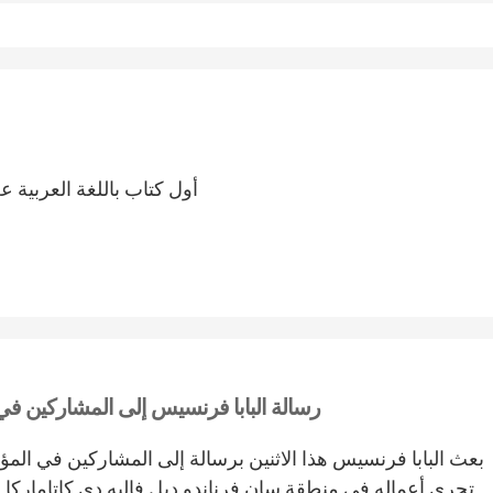
أول كتاب باللغة العربية 
رسالة البابا فرنسيس إلى المشاركين في ا
بعث البابا فرنسيس هذا الاثنين برسالة إلى المشاركين في المؤت
تجري أعماله في منطقة سان فرناندو ديل فاليه دي كاتاماركا 