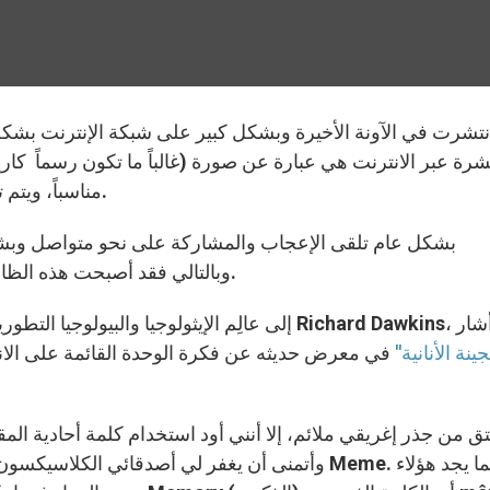
نتشرت في الآونة الأخيرة وبشكل كبير على شبكة الإنترنت بش
مناسباً، ويتم تداولها من مستخدم لآخر، وغالباً ما تتخذ شكل الطرفة.
Facebook، وبالتالي فقد أصبحت هذه الظاهرة وسيلة لنشر الحقائق ووجهات النظر.
الجينة الأنانية"
في معرض حديثه عن فكرة الوحدة القائمة على الانتق