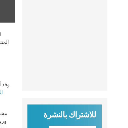
ا
" 
للاشتراك بالنشرة