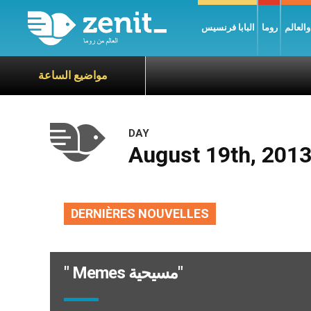
العالم
روما
البابا فرنسيس
مواضيع الساعة
DAY
August 19th, 201
DERNIÈRES NOUVELLES
" Memes مسيحية"