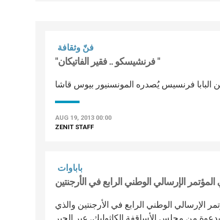
فنّ وثقافة
"فرنشيسكو .. فقير الفاتيكان "
عن البابا فرنسيس يُصدره المونسنيور بيوس قاشا
AUG 19, 2013 00:00
ZENIT STAFF
باباوات
لمؤتمر الإرسالي الوطني الرابع في الأرجنتين
مر الإرسالي الوطني الرابع في الأرجنتين والذي
بدعوة من مجلس الأساقفة الكاثوليك. عبر الحبر