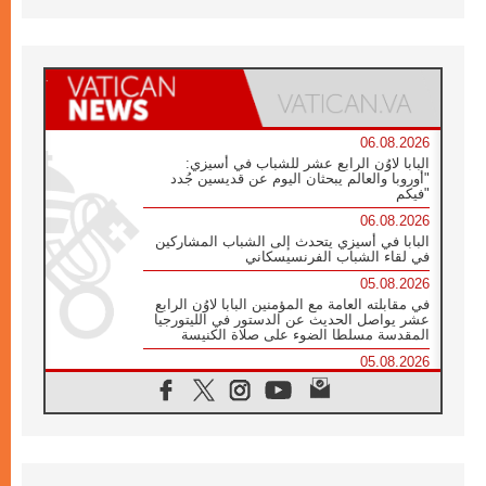
06.08.2026
البابا لاوُن الرابع عشر للشباب في أسيزي:
"أوروبا والعالم يبحثان اليوم عن قديسين جُدد
فيكم"
06.08.2026
البابا في أسيزي يتحدث إلى الشباب المشاركين
في لقاء الشباب الفرنسيسكاني
05.08.2026
في مقابلته العامة مع المؤمنين البابا لاوُن الرابع
عشر يواصل الحديث عن الدستور في الليتورجيا
المقدسة مسلطا الضوء على صلاة الكنيسة
05.08.2026
البابا لاوُن الرابع عشر يزور في تشرين الثاني
٢٠٢٦ أوروغواي والأرجنتين وبيرو
05.08.2026
خمسون عاما على استشهاد الأسقف الأرجنتيني
الطوباوي إنريكي أنجيليلي