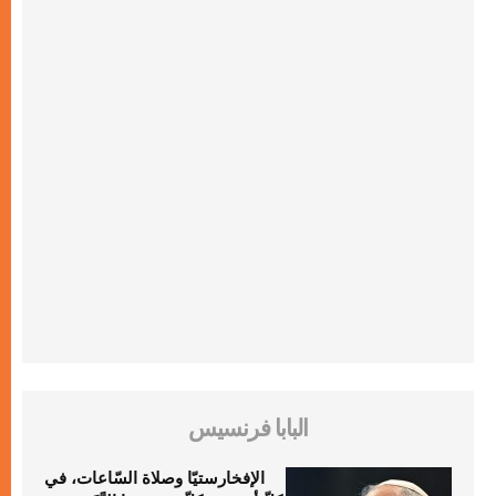
البابا فرنسيس
الإفخارستيّا وصلاة السّاعات، في