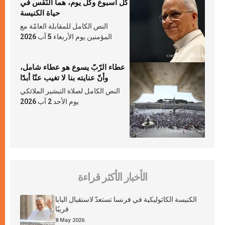
كلّ أسبوع وكلّ يوم، هما النَّفَس في
حياة الكنيسة
النص الكامل للمقابلة العامّة مع
المؤمنين يوم الأربعاء 5 آب 2026
عطاء الرّبّ يسوع هو عطاء شامل،
وأنّ عنايته بنا لا تغيب عنّا أبدًا
النص الكامل لصلاة التبشير الملائكي
يوم الأحد 2 آب 2026
الأخبار الأكثر قراءة
الكنيسة الكاثوليكية في فرنسا تستعدّ لاستقبال البابا
قريبًا
8 May 2026