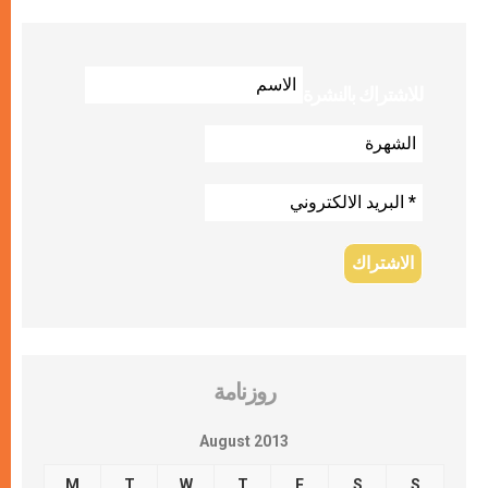
للاشتراك بالنشرة
روزنامة
August 2013
M
T
W
T
F
S
S