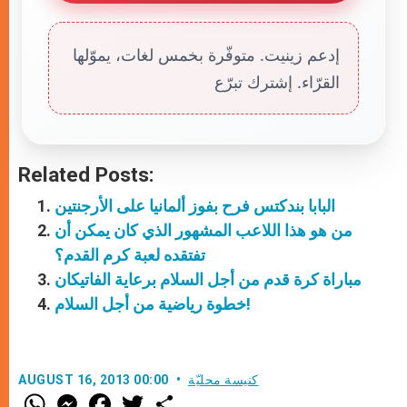
إدعم زينيت. متوفّرة بخمس لغات، يموّلها
القرّاء. إشترك تبرّع
Related Posts:
البابا بندكتس فرح بفوز ألمانيا على الأرجنتين
من هو هذا اللاعب المشهور الذي كان يمكن أن
تفتقده لعبة كرم القدم؟
مباراة كرة قدم من أجل السلام برعاية الفاتيكان
خطوة رياضية من أجل السلام!
كنيسة محليّة
AUGUST 16, 2013 00:00
W
M
F
T
S