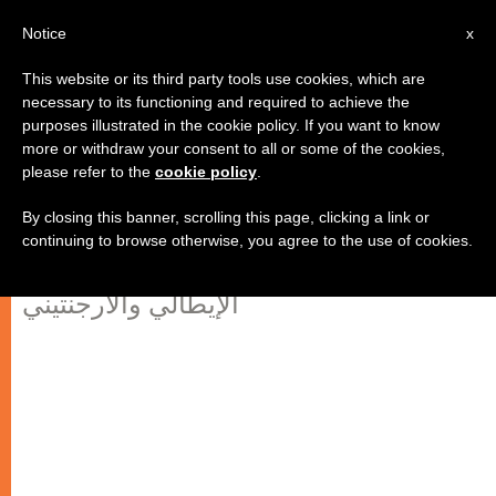
AR
Notice
x
This website or its third party tools use cookies, which are
necessary to its functioning and required to achieve the
purposes illustrated in the cookie policy. If you want to know
البابا يتحدث عن القيم التي تقدمها
more or withdraw your consent to all or some of the cookies,
please refer to the
cookie policy
.
الرياضة
By closing this banner, scrolling this page, clicking a link or
continuing to browse otherwise, you agree to the use of cookies.
مقتطفات من حديث البابا أمام الوفدين
الإيطالي والأرجنتيني