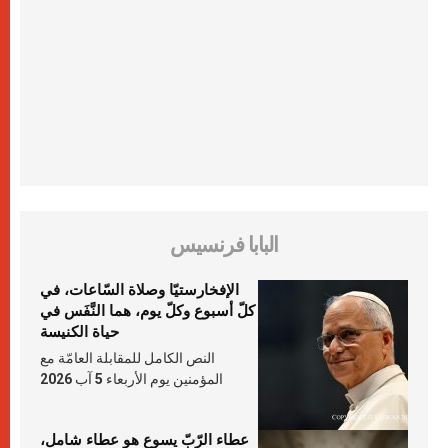
البابا فرنسيس
الإفخارستيّا وصلاة السّاعات، في
كلّ أسبوع وكلّ يوم، هما النَّفَس في
حياة الكنيسة
النص الكامل للمقابلة العامّة مع
المؤمنين يوم الأربعاء 5 آب 2026
عطاء الرّبّ يسوع هو عطاء شامل،