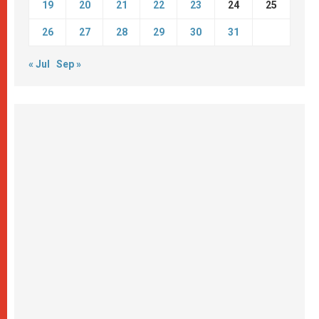
19
20
21
22
23
24
25
26
27
28
29
30
31
« Jul
Sep »