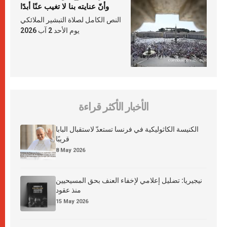
وأنّ عنايته بنا لا تغيب عنّا أبدًا
النص الكامل لصلاة التبشير الملائكي
يوم الأحد 2 آب 2026
الأخبار الأكثر قراءة
الكنيسة الكاثوليكية في فرنسا تستعدّ لاستقبال البابا
قريبًا
8 May 2026
نيجيريا: تضليل إعلامي لإخفاء العنف بحق المسيحيين
منذ عقود
15 May 2026