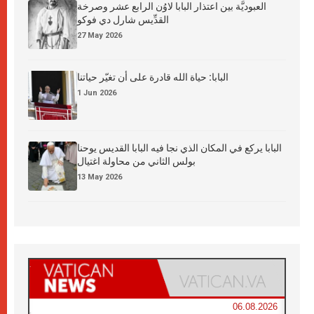
العبوديَّة بين اعتذار البابا لاوُن الرابع عشر وصرخة
القدِّيس شارل دي فوكو
27 May 2026
البابا: حياة الله قادرة على أن تغيّر حياتنا
1 Jun 2026
البابا يركع في المكان الذي نجا فيه البابا القديس يوحنا
بولس الثاني من محاولة اغتيال
13 May 2026
06.08.2026