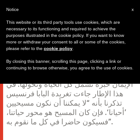
AR
Notice
x
This website or its third party tools use cookies, which are
necessary to its functioning and required to achieve the
purposes illustrated in the cookie policy. If you want to know
المسيحي ليس كذلك بشكل "مؤقت"
more or withdraw your consent to all or some of the cookies,
please refer to the
cookie policy
.
By closing this banner, scrolling this page, clicking a link or
ليس الإيمان بعدًا من مختلف أبعاد الحياة،
continuing to browse otherwise, you agree to the use of cookies.
أو هواية نغذيها ونعيشها بشكل مؤقت،
الإيمان خبرة تشمل كل الحياة وتحولها. في
هذا الإطار جاءت تغريدة البابا فرنسيس
تذكرنا بأنه “لا يمكننا أن نكون مسيحيين
’أحيانا‘. فإن كان المسيح هو محور حياتنا،
فسيكون حاضرا في كل ما نقوم به”.