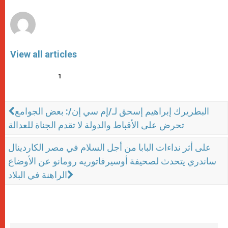
r
View all articles
1
البطريرك إبراهيم إسحق لـ/إم سي إن/: بعض الجوامع
تحرض على الأقباط والدولة لا تقدم الجناة للعدالة
على أثر نداءات البابا من أجل السلام في مصر الكاردينال
ساندري يتحدث لصحيفة أوسيرفاتوريه رومانو عن الأوضاع
الراهنة في البلاد