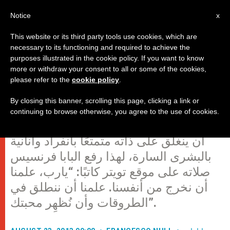
AR
Notice
x
This website or its third party tools use cookies, which are
necessary to its functioning and required to achieve the
purposes illustrated in the cookie policy. If you want to know
تغريدة البابا على موقع تويتر يوم
more or withdraw your consent to all or some of the cookies,
please refer to the
cookie policy
.
الجمعة 23 آب
By closing this banner, scrolling this page, clicking a link or
continuing to browse otherwise, you agree to the use of cookies.
محبة المسيح تحثنا. المسيحي لا يستطيع
أن ينغلق على ذاته متمتعًا بانفراد وأنانية
بالبشرى السارة، لهذا رفع البابا فرنسيس
صلاته على موقع تويتر كاتبًا: “يارب، علمنا
أن نخرج من أنفسنا. علمنا أن ننطلق في
الطروقات وأن نُظهِر محبتك”.