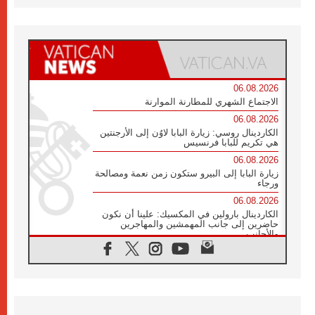
06.08.2026
الاجتماع الشهري للمطارنة الموارنة
06.08.2026
الكاردينال روسي: زيارة البابا لاوُن إلى الأرجنتين
هي تكريم للبابا فرنسيس
06.08.2026
زيارة البابا إلى البيرو ستكون زمن نعمة ومصالحة
ورجاء
06.08.2026
الكاردينال بارولين في المكسيك: علينا أن نكون
حاضرين إلى جانب المهمشين والمهاجرين
والأجانب
06.08.2026
البابا لاوُن الرابع عشر للشباب في أسيزي:
"أوروبا والعالم يبحثان اليوم عن قديسين جُدد
فيكم"
06.08.2026