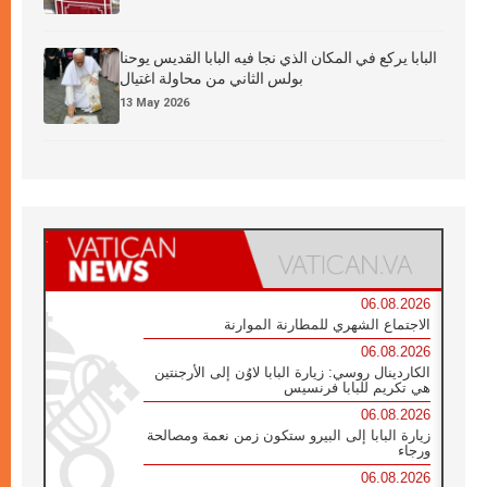
البابا يركع في المكان الذي نجا فيه البابا القديس يوحنا
بولس الثاني من محاولة اغتيال
13 May 2026
06.08.2026
الاجتماع الشهري للمطارنة الموارنة
06.08.2026
الكاردينال روسي: زيارة البابا لاوُن إلى الأرجنتين
هي تكريم للبابا فرنسيس
06.08.2026
زيارة البابا إلى البيرو ستكون زمن نعمة ومصالحة
ورجاء
06.08.2026