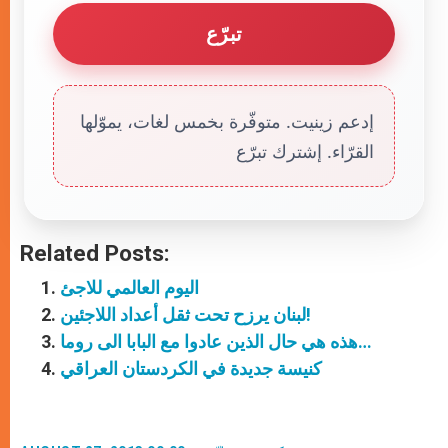
تبرّع
إدعم زينيت. متوفّرة بخمس لغات، يموّلها
القرّاء. إشترك تبرّع
Related Posts:
اليوم العالمي للاجئ
لبنان يرزح تحت ثقل أعداد اللاجئين!
هذه هي حال الذين عادوا مع البابا الى روما…
كنيسة جديدة في الكردستان العراقي