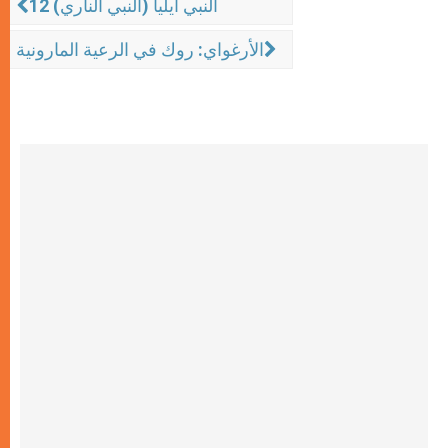
النبي أيليا (النبي الناري) 12
الأرغواي: روك في الرعية المارونية