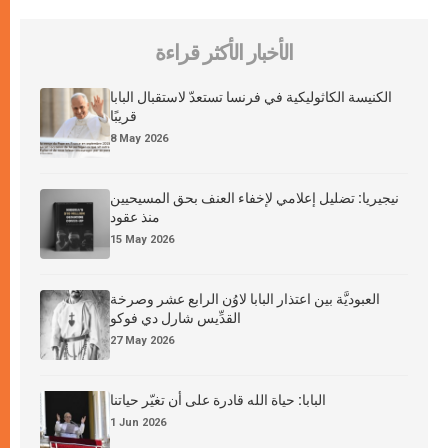
الأخبار الأكثر قراءة
الكنيسة الكاثوليكية في فرنسا تستعدّ لاستقبال البابا
قريبًا
8 May 2026
نيجيريا: تضليل إعلامي لإخفاء العنف بحق المسيحيين
منذ عقود
15 May 2026
العبوديَّة بين اعتذار البابا لاوُن الرابع عشر وصرخة
القدِّيس شارل دي فوكو
27 May 2026
البابا: حياة الله قادرة على أن تغيّر حياتنا
1 Jun 2026