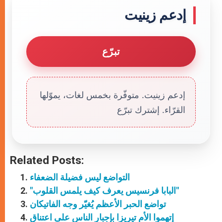
إدعم زينيت
تبرّع
إدعم زينيت. متوفّرة بخمس لغات، يموّلها
القرّاء. إشترك تبرّع
Related Posts:
التواضع ليس فضيلة الضعفاء
"البابا فرنسيس يعرف كيف يلمس القلوب"
تواضع الحبر الأعظم يُغيّر وجه الفاتيكان
إتهموا الأم تيريزا بإجبار الناس على اعتناق