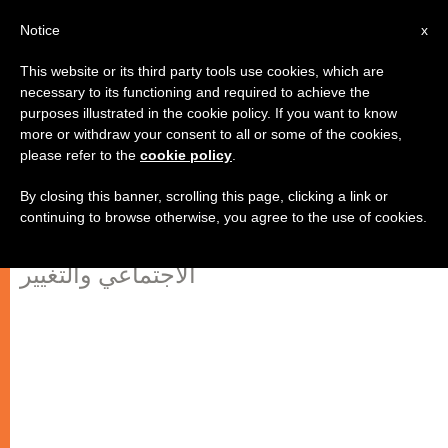
AR
Notice
x
This website or its third party tools use cookies, which are
necessary to its functioning and required to achieve the
purposes illustrated in the cookie policy. If you want to know
مطران باكستان: البابا فرنسيس هو
more or withdraw your consent to all or some of the cookies,
please refer to the
cookie policy
.
مصدر قيّم للإلهام
By closing this banner, scrolling this page, clicking a link or
continuing to browse otherwise, you agree to the use of cookies.
ندوة في كراتشي تركّز على التحوّل
الاجتماعي والتغيير