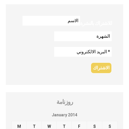
للاشتراك بالنشرة
روزنامة
January 2014
M
T
W
T
F
S
S