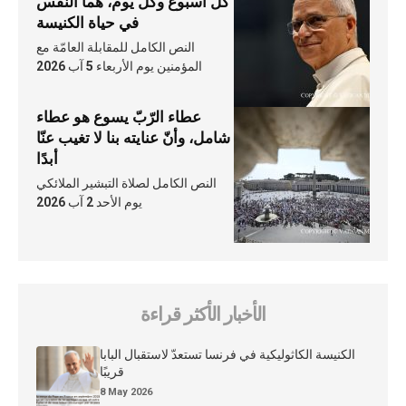
كلّ أسبوع وكلّ يوم، هما النَّفَس
في حياة الكنيسة
النص الكامل للمقابلة العامّة مع
المؤمنين يوم الأربعاء 5 آب 2026
عطاء الرّبّ يسوع هو عطاء
شامل، وأنّ عنايته بنا لا تغيب عنّا
أبدًا
النص الكامل لصلاة التبشير الملائكي
يوم الأحد 2 آب 2026
الأخبار الأكثر قراءة
الكنيسة الكاثوليكية في فرنسا تستعدّ لاستقبال البابا
قريبًا
8 May 2026