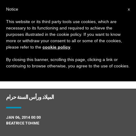
AR
Notice
x
This website or its third party tools use cookies, which are
necessary to its functioning and required to achieve the
DAY
purposes illustrated in the cookie policy. If you want to know
January 6th, 2014
more or withdraw your consent to all or some of the cookies,
please refer to the
cookie policy
.
By closing this banner, scrolling this page, clicking a link or
continuing to browse otherwise, you agree to the use of cookies.
DERNIÈRES NOUVELLES
الميلاد ورأس السنة حرام
JAN 06, 2014 00:00
BEATRICE TOHME