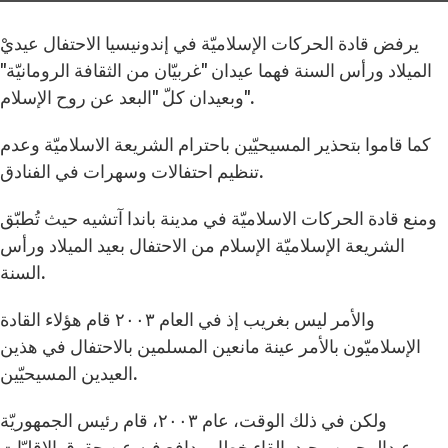
يرفض قادة الحركات الإسلاميّة في إندونيسيا الاحتفال عيديْ
الميلاد ورأس السنة فهما عيدان "غربيّان من الثقافة الرومانيّة"
وبعيدان كلّ "البعد عن روح الإسلام".
كما قاموا بتحذير المسيحيّين باحترام الشريعة الاسلاميّة وعدم
تنظيم احتفالات وسهرات في الفنادق.
ومنع قادة الحركات الاسلاميّة في مدينة باندا آتشيه حيث تُطبّق
الشريعة الإسلاميّة الإسلام من الاحتفال بعيد الميلاد ورأس
السنة.
والأمر ليس بغريب إذ في العام ٢٠٠٣ قام هؤلاء القادة
الإسلاميّون بالأمر عينة مانعين المسلمين بالاحتفال في هذين
العيدين المسيحيّين.
ولكن في ذلك الوقت، عام ٢٠٠٣، قام رئيس الجمهوريّة
عبدالرحمن وحيد بالقاء خطاب دافع فيه عن حقوق الاقليّات