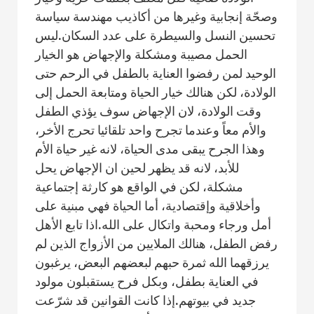
وصحّة إنجابية وغيرها من أكاذيب مهندسة سياسة
تحسين النسل والسيطرة على عدد السكان.ليس
الحمل مصيبة ومشكلة والإجهاض هو الخيار
الوحيد لمن رفضوا العناية بالطفل في الرحم حتى
الولادة، لكن هنالك خيار الحياة ومتابعة الحمل إلى
وقت الولادة، لان الإجهاض سوف يؤذي الطفل
والأم معاً وعندما تجرح واحد تلقائيا تحرج الأخر،
وهذا الجرح يبقى مدى الحياة، لانه غير حياة الأم
للأبد، لانه قد يظهر لحين ان الإجهاض يحل
مشكلة، لكن في الواقع هو كارثة إجتماعية
وأخلاقية وإقتصادية، أما الحياة فهي مبنية على
أمل ورجاء ومحبة واتكال على الله.اذا تابع الأهل
رفض الطفل، هنالك الملايين من الأزواج الذين لم
يرزقهما الله ثمرة حبهم لبعضهم البعض، يرغبون
في العناية بطفل، وبكل فرح يستقبلون مولود
جديد في بيوتهم.إذا كانت القوانين قد شرّعت