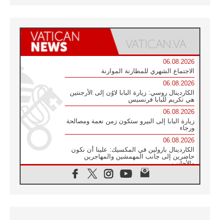
06.08.2026
الاجتماع الشهري للمطارنة الموارنة
06.08.2026
الكاردينال روسي: زيارة البابا لاوُن إلى الأرجنتين
هي تكريم للبابا فرنسيس
06.08.2026
زيارة البابا إلى البيرو ستكون زمن نعمة ومصالحة
ورجاء
06.08.2026
الكاردينال بارولين في المكسيك: علينا أن نكون
حاضرين إلى جانب المهمشين والمهاجرين
والأجانب
06.08.2026
البابا لاوُن الرابع عشر للشباب في أسيزي:
"أوروبا والعالم يبحثان اليوم عن قديسين جُدد
فيكم"
06.08.2026