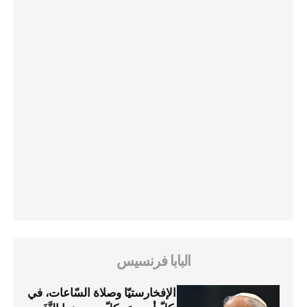
البابا فرنسيس
الإفخارستيّا وصلاة السّاعات، في