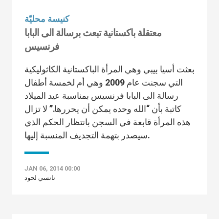
كنيسة محليّة
معتقلة باكستانية تبعث برسالة الى البابا
فرنسيس
بعثت أسيا بيبي وهي المرأة الباكستانية الكاثوليكية
التي سجنت عام 2009 وهي أم لخمسة أطفال
رسالة الى البابا فرنسيس بمناسبة عيد الميلاد
كاتبة بأن “الله وحده يمكن أن يحررها.” لا تزال
هذه المرأة قابعة في السجن بانتظار الحكم الذي
سيصدر بتهمة التجديف المنسبة إليها.
JAN 06, 2014 00:00
نانسي لحود