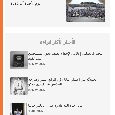
يوم الأحد 2 آب 2026
الأخبار الأكثر قراءة
نيجيريا: تضليل إعلامي لإخفاء العنف بحق المسيحيين
منذ عقود
15 May 2026
العبوديَّة بين اعتذار البابا لاوُن الرابع عشر وصرخة
القدِّيس شارل دي فوكو
27 May 2026
البابا: حياة الله قادرة على أن تغيّر حياتنا
1 Jun 2026