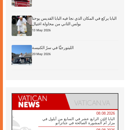
البابا يركع في المكان الذي نجا فيه البابا القديس يوحنا
بولس الثاني من محاولة اغتيال
13 May 2026
الليتورجيَّا في سرّ الكنيسة
20 May 2026
08.08.2026
البابا لاوُن الرابع عشر في السابع من أيلول في
مزار أم المشورة الصالحة في جناتزانو