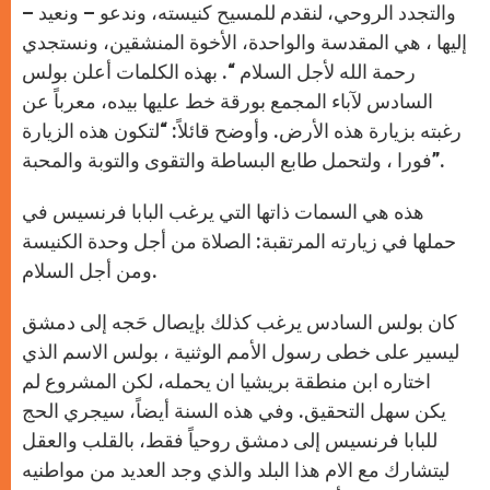
والتجدد الروحي، لنقدم للمسيح كنيسته، وندعو – ونعيد –
إليها ، هي المقدسة والواحدة، الأخوة المنشقين، ونستجدي
رحمة الله لأجل السلام “. بهذه الكلمات أعلن بولس
السادس لآباء المجمع بورقة خط عليها بيده، معرباً عن
رغبته بزيارة هذه الأرض. وأوضح قائلاً: “لتكون هذه الزيارة
فورا ، ولتحمل طابع البساطة والتقوى والتوبة والمحبة”.
هذه هي السمات ذاتها التي يرغب البابا فرنسيس في
حملها في زيارته المرتقبة: الصلاة من أجل وحدة الكنيسة
ومن أجل السلام.
كان بولس السادس يرغب كذلك بإيصال حَجه إلى دمشق
ليسير على خطى رسول الأمم الوثنية ، بولس الاسم الذي
اختاره ابن منطقة بريشيا ان يحمله، لكن المشروع لم
يكن سهل التحقيق. وفي هذه السنة أيضاً، سيجري الحج
للبابا فرنسيس إلى دمشق روحياً فقط، بالقلب والعقل
ليتشارك مع الام هذا البلد والذي وجد العديد من مواطنيه