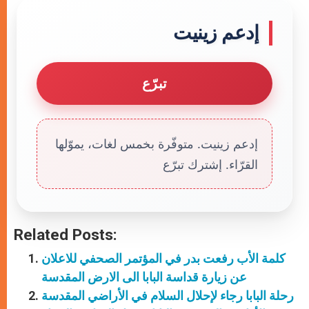
إدعم زينيت
تبرّع
إدعم زينيت. متوفّرة بخمس لغات، يموّلها
القرّاء. إشترك تبرّع
Related Posts:
كلمة الأب رفعت بدر في المؤتمر الصحفي للاعلان
عن زيارة قداسة البابا الى الارض المقدسة
رحلة البابا رجاء لإحلال السلام في الأراضي المقدسة