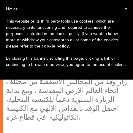
AR
Notice
x
This website or its third party tools use cookies, which are
necessary to its functioning and required to achieve the
purposes illustrated in the cookie policy. If you want to know
أساقفة العالم ينادون من أجل قادة
more or withdraw your consent to all or some of the cookies,
please refer to the
cookie policy
.
للأمل في الأرض المقدسة
By closing this banner, scrolling this page, clicking a link or
continuing to browse otherwise, you agree to the use of cookies.
بتنظيم من البطريركية اللاتينية في القدس،
زار وفد من المجالس الأسقفية من مختلف
أنحاء العالم الارض المقدسة . ومع بداية
الزيارة السنوية دعماً للكنيسة المحلية،
احتفل الوفد بالقداس الإلهي مع الكنيسة
الكاثوليكية في قطاع غزة.