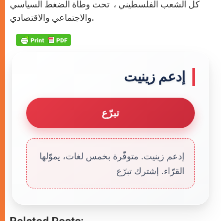
كل الشعب الفلسطيني ، تحت وطأة الضغط السياسي
والاجتماعي والاقتصادي.
إدعم زينيت
تبرّع
إدعم زينيت. متوفّرة بخمس لغات، يموّلها
القرّاء. إشترك تبرّع