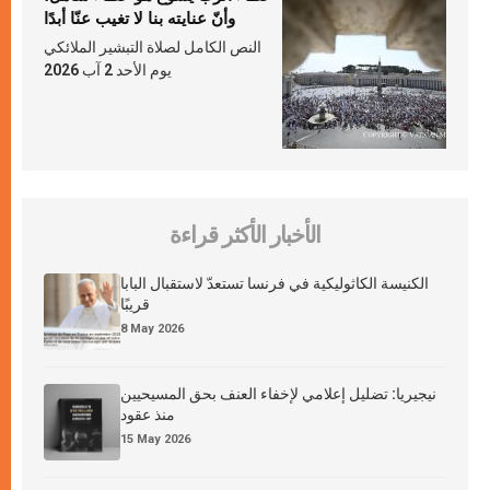
وأنّ عنايته بنا لا تغيب عنّا أبدًا
النص الكامل لصلاة التبشير الملائكي
يوم الأحد 2 آب 2026
الأخبار الأكثر قراءة
الكنيسة الكاثوليكية في فرنسا تستعدّ لاستقبال البابا
قريبًا
8 May 2026
نيجيريا: تضليل إعلامي لإخفاء العنف بحق المسيحيين
منذ عقود
15 May 2026