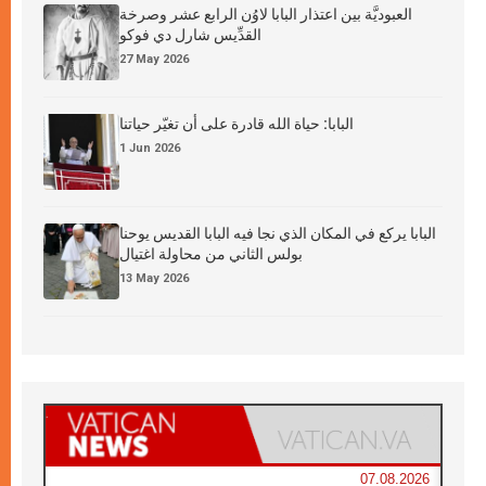
العبوديَّة بين اعتذار البابا لاوُن الرابع عشر وصرخة
القدِّيس شارل دي فوكو
27 May 2026
البابا: حياة الله قادرة على أن تغيّر حياتنا
1 Jun 2026
البابا يركع في المكان الذي نجا فيه البابا القديس يوحنا
بولس الثاني من محاولة اغتيال
13 May 2026
07.08.2026