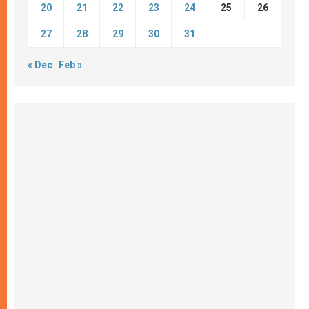
20
21
22
23
24
25
26
27
28
29
30
31
« Dec
Feb »