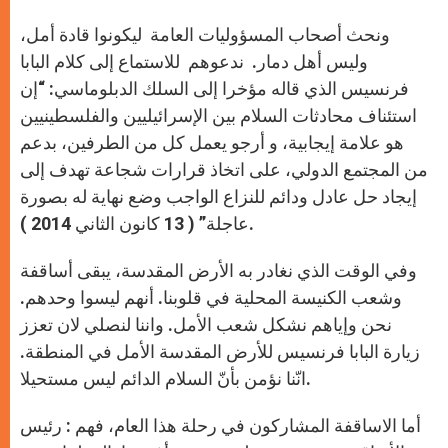
ونحث أصحاب المسؤوليات العامة ليكونوا قادة أمل،
وليس أهل دمار. ندعوهم للاستماع إلى كلام البابا
فرنسيس الذي قاله مؤخرا إلى السلك الدبلوماسي: “إن
استئناف محادثات السلام بين الإسرائيليين والفلسطينيين
هو علامة إيجابية، و أرجو يعمل كل من الطرفين، بدعم
من المجتمع الدولي، على اتخاذ قرارات شجاعة تهدف إلى
إيجاد حل عادل ودائم للنزاع الواجب وضع نهاية له بصورة
عاجلة” ( 13 كانون الثاني 2014 ).
وفي الوقت الذي نغادر به الأرض المقدسة، يبقى أساقفة
وشعب الكنيسة المحلية في قلوبنا. أنهم ليسوا وحدهم.
نحن وإياهم نشكل شعب الأمل. واننا لنصلي لان تعزز
زيارة البابا فرنسيس للأرض المقدسة الأمل في المنطقة.
انّنا نؤمن بأنّ السلام الدائم ليس مستحيلا.
أما الاساقفة المشاركون في رحلة هذا العام، فهم : رئيس