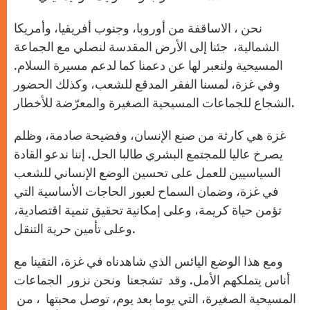
نحن ، الاساقفة من أوروبا، وجنوب أفريقيا، وأمريكا
الشمالية، جئنا إلى الأرض المقدسة لنصلي مع الجماعة
المسيحية ولنعبر لها عن دعمنا كما لدعم مسيرة السلام.
وفي غزة، لمسنا الفقر المدقع للشعب، وكذلك الحضور
الشجاع للجماعات المسيحية الصغيرة والمعرّضة للأخطار.
غزة هي كارثة من صنع الإنسان، وفضيحة صادمة، وظلم
يصرخ عاليا للمجتمع البشري طالبا الحل. إننا ندعو القادة
السياسيين للعمل على تحسين الوضع الإنساني للشعب
في غزة، وضمان السماح لعبور الحاجات الأساسية التي
تؤمن حياة كريمة، وعلى إمكانية تحقيق تنمية اقتصادية،
وعلى تأمين حرية التنقل.
ومع هذا الوضع اليائس الذي شاهدناه في غزة، التقينا مع
أناس يتملكهم الأمل. وقد تشجعنا ونحن نزور الجماعات
المسيحية الصغيرة، التي يوما بعد يوم، توصل محبتها ، من