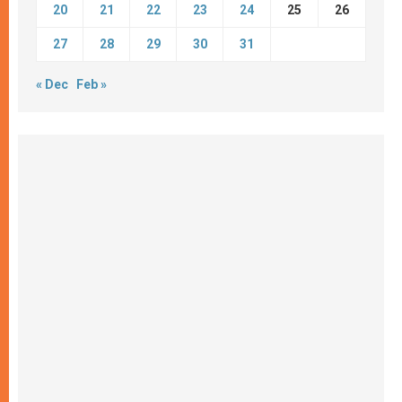
20
21
22
23
24
25
26
27
28
29
30
31
« Dec
Feb »