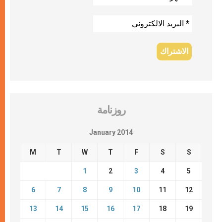
روزنامة
January 2014
M
T
W
T
F
S
S
1
2
3
4
5
6
7
8
9
10
11
12
13
14
15
16
17
18
19