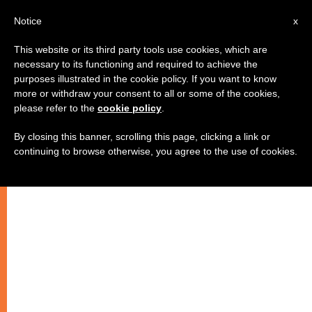
AR
Notice
x
This website or its third party tools use cookies, which are
necessary to its functioning and required to achieve the
purposes illustrated in the cookie policy. If you want to know
اللاهوت والناسوت في شخص يسوع
more or withdraw your consent to all or some of the cookies,
please refer to the
cookie policy
.
By closing this banner, scrolling this page, clicking a link or
القسم الثالث
continuing to browse otherwise, you agree to the use of cookies.