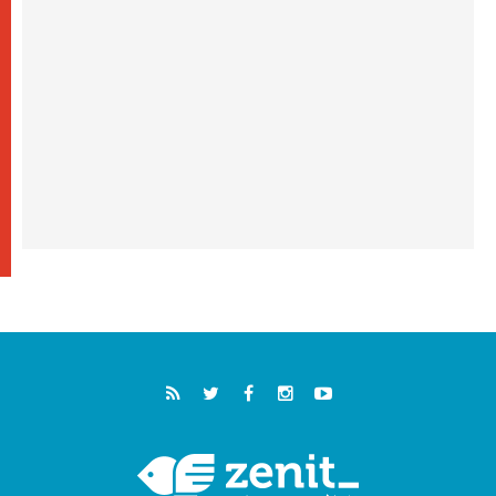
فيكم"