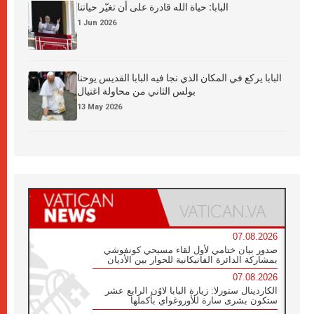
البابا: حياة الله قادرة على أن تغيّر حياتنا
1 Jun 2026
البابا يركع في المكان الذي نجا فيه البابا القديس يوحنا
بولس الثاني من محاولة اغتيال
13 May 2026
07.08.2026
صدور بيان ختامي لأول لقاء مسيحي كونفوشي
بمشاركة الدائرة الفاتيكانية للحوار بين الأديان
07.08.2026
الكاردينال ستورلا: زيارة البابا لاوُن الرابع عشر
ستكون بشرى سارة للأوروغواي بأكملها