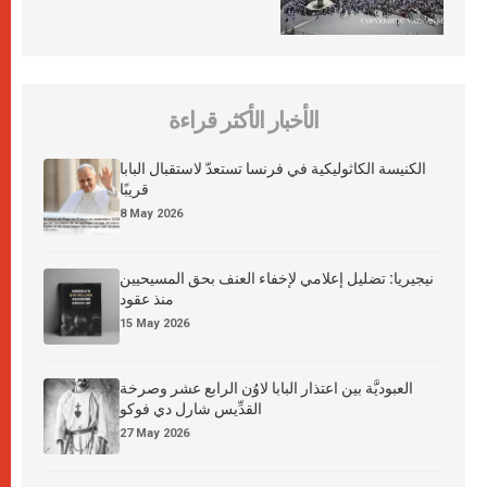
الأخبار الأكثر قراءة
الكنيسة الكاثوليكية في فرنسا تستعدّ لاستقبال البابا
قريبًا
8 May 2026
نيجيريا: تضليل إعلامي لإخفاء العنف بحق المسيحيين
منذ عقود
15 May 2026
العبوديَّة بين اعتذار البابا لاوُن الرابع عشر وصرخة
القدِّيس شارل دي فوكو
27 May 2026