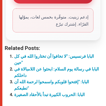
إدعم زينيت. متوفّرة بخمس لغات، يموّلها
القرّاء. إشترك تبرّع
Related Posts:
البابا فرنسيس: "لا تخافوا أن تختاروا الله في كل
حين"
البابا في رسالة يوم السلام: ابحثوا عن اللامبالاة في
داخلكم
البابا: "إفتحوا قلوبكم واسمحوا لرحمة الله أن
تطبعكم"
البابا: الحروب الكبيرة تبدأ بالأحقاد الصغيرة