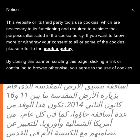
AR
Notice
x
This website or its third party tools use cookies, which are
necessary to its functioning and required to achieve the
purposes illustrated in the cookie policy. If you want to know
البيان الختامي لوفد أساقفة تنسيق
more or withdraw your consent to all or some of the cookies,
please refer to the
cookie policy
.
الأرض المقدسة
By closing this banner, scrolling this page, clicking a link or
continuing to browse otherwise, you agree to the use of cookies.
ننشر نص البيان الختامي الصادر عن وفد
أساقفة تنسيق الأرض المقدسة الذي قام
بزيارة الأرض المقدسة ما بين 11 و16
كانون الثاني 2014. تكون هذا الوفد من
عدة أساقفة جاؤوا، كما في كل عام، من
أمريكا الشمالية وأوروبا، للتعبير عن
تضامنهم مع الكنيسة الأم في القدس.