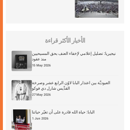
الأخبار الأكثر قراءة
نيجيريا: تضليل إعلامي لإخفاء العنف بحق المسيحيين
منذ عقود
15 May 2026
العبوديَّة بين اعتذار البابا لاوُن الرابع عشر وصرخة
القدِّيس شارل دي فوكو
27 May 2026
البابا: حياة الله قادرة على أن تغيّر حياتنا
1 Jun 2026