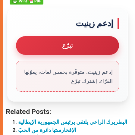
إدعم زينيت
تبرّع
إدعم زينيت. متوفّرة بخمس لغات، يموّلها
القرّاء. إشترك تبرّع
Related Posts:
البطريرك الراعي يلتقي برئيس الجمهورية الإيطالية
الإفخارستيا دائرة من الحبّ