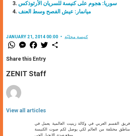
سوريا: هجوم على كنيسة للسريان الأرثوذكس
ميانمار: عيش الفصح وسط العنف
كنيسة محليّة
JANUARY 21, 2014 00:00
W
M
F
T
S
h
e
a
w
h
a
s
c
i
a
t
s
e
t
r
Share this Entry
s
e
b
t
e
A
n
o
e
p
g
o
r
ZENIT Staff
p
e
k
r
View all articles
فريق القسم العربي في وكالة زينيت العالمية يعمل في
مناطق مختلفة من العالم لكي يوصل لكم صوت الكنيسة
ووقع صدى الإنجيل الحي.