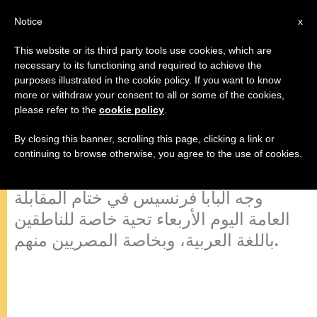
AR
Notice
x
This website or its third party tools use cookies, which are
necessary to its functioning and required to achieve the
purposes illustrated in the cookie policy. If you want to know
البابا فرنسيس إلى الناطقين بالعربية:
more or withdraw your consent to all or some of the cookies,
please refer to the
cookie policy
.
فليكن اسم الرب شعار وحدة لا سور
انقسام
By closing this banner, scrolling this page, clicking a link or
continuing to browse otherwise, you agree to the use of cookies.
وجه البابا فرنسيس في ختام المقابلة
العامة اليوم الأربعاء تحية خاصة للناطقين
باللغة العربية، وبخاصة المصريين منهم.