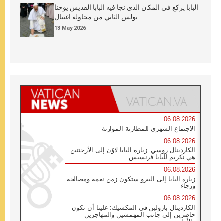
البابا يركع في المكان الذي نجا فيه البابا القديس يوحنا
بولس الثاني من محاولة اغتيال
13 May 2026
06.08.2026
الاجتماع الشهري للمطارنة الموارنة
06.08.2026
الكاردينال روسي: زيارة البابا لاوُن إلى الأرجنتين
هي تكريم للبابا فرنسيس
06.08.2026
زيارة البابا إلى البيرو ستكون زمن نعمة ومصالحة
ورجاء
06.08.2026
الكاردينال بارولين في المكسيك: علينا أن نكون
حاضرين إلى جانب المهمشين والمهاجرين