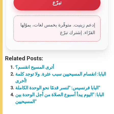
تبرّع
إدعم زينيت. متوفّرة بخمس لغات، يموّلها
القرّاء. إشترك تبرّع
Related Posts:
أترى المسيح انقسم؟
البابا: انقسام المسيحيين سبب عثرة. ولا توجد كلمة
أخرى!
البابا فرنسيس: "لنسر قدمًا نحو الوحدة الكاملة"
البابا: "اليوم يبدأ أسبوع الصلاة من أجل الوحدة بين
المسيحيين"