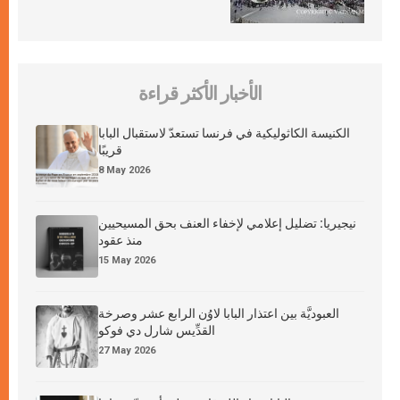
الأخبار الأكثر قراءة
الكنيسة الكاثوليكية في فرنسا تستعدّ لاستقبال البابا
قريبًا
8 May 2026
نيجيريا: تضليل إعلامي لإخفاء العنف بحق المسيحيين
منذ عقود
15 May 2026
العبوديَّة بين اعتذار البابا لاوُن الرابع عشر وصرخة
القدِّيس شارل دي فوكو
27 May 2026