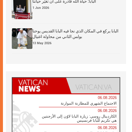
البابا: حياة الله قادرة على أن تغيّر حياتنا
1 Jun 2026
البابا يركع في المكان الذي نجا فيه البابا القديس يوحنا
بولس الثاني من محاولة اغتيال
13 May 2026
06.08.2026
الاجتماع الشهري للمطارنة الموارنة
06.08.2026
الكاردينال روسي: زيارة البابا لاوُن إلى الأرجنتين
هي تكريم للبابا فرنسيس
06.08.2026