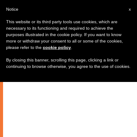
AR
Notice
x
This website or its third party tools use cookies, which are
necessary to its functioning and required to achieve the
purposes illustrated in the cookie policy. If you want to know
اللاهوت والناسوت في شخص يسوع
more or withdraw your consent to all or some of the cookies,
please refer to the
cookie policy
.
By closing this banner, scrolling this page, clicking a link or
القسم الخامس
continuing to browse otherwise, you agree to the use of cookies.