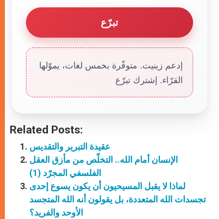
تبرّع
إدعم زينيت. متوفّرة بخمس لغات، يموّلها
القرّاء. إشترك تبرّع
Related Posts:
عقيدة التبرير والتقديس
الإنسان أمام الله.. التخلّص من مأزق العقل
الفلسفي المجرّد (1)
لماذا لا يقبل المسيحيون أن يكون يسوع إحدى
تجسدات الله المتعددة، بل يقولون أنه الله المتجسد
الأوحد والفريد؟