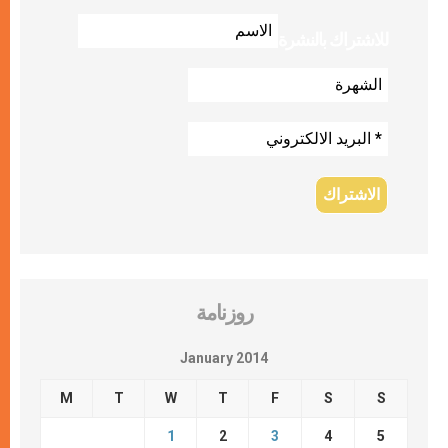
للاشتراك بالنشرة
روزنامة
January 2014
M
T
W
T
F
S
S
1
2
3
4
5