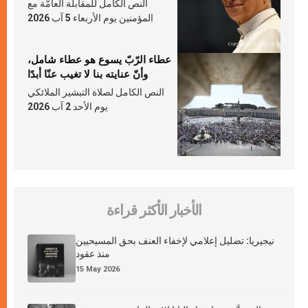
النص الكامل للمقابلة العامّة مع
المؤمنين يوم الأربعاء 5 آب 2026
عطاء الرّبّ يسوع هو عطاء شامل،
وأنّ عنايته بنا لا تغيب عنّا أبدًا
النص الكامل لصلاة التبشير الملائكي
يوم الأحد 2 آب 2026
الأخبار الأكثر قراءة
نيجيريا: تضليل إعلامي لإخفاء العنف بحق المسيحيين
منذ عقود
15 May 2026