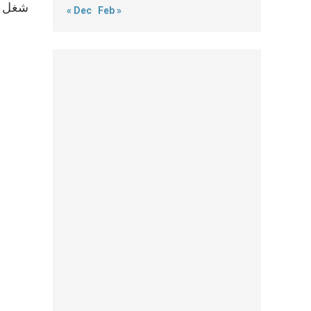
شغل عد
« Dec
Feb »