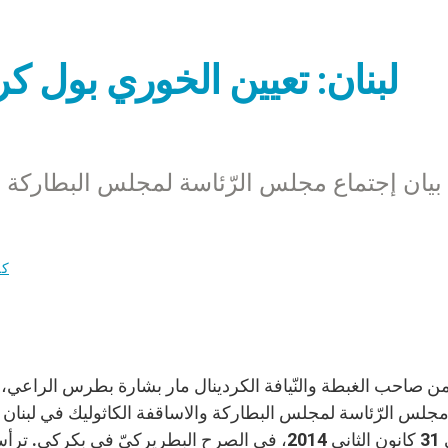
لبنان: تعيين الخوري بول كر
بيان إجتماع مجلس الرّئاسة لمجلس البطاركة وا
كن
ن صاحب الغبطة والنّيافة الكردينال مار بشارة بطرس الراعي، 
مجلس الرّئاسة لمجلس البطاركة والاساقفة الكاثوليك في لبنان إ
في 31 كانون الثاني 2014، في الصرح البطريركيّ ف