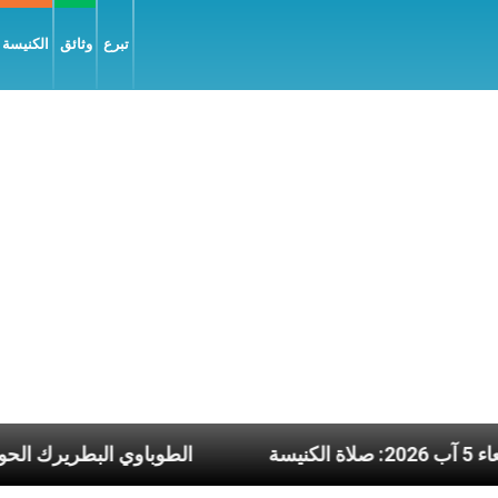
تبرع
وثائق
الكنيسة و
لأربعاء 5 آب 2026: صلاة الكنيسة
الطوباوي ا