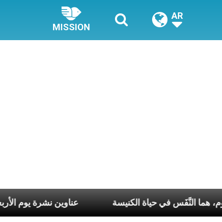
AR
MISSION
سبوع وكلّ يوم، هما النَّفَس في حياة الكنيسة
عناوين نشرة يوم ا