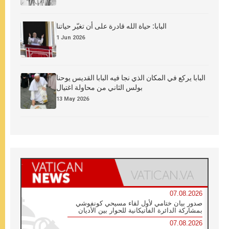
البابا: حياة الله قادرة على أن تغيّر حياتنا
1 Jun 2026
البابا يركع في المكان الذي نجا فيه البابا القديس يوحنا
بولس الثاني من محاولة اغتيال
13 May 2026
07.08.2026
صدور بيان ختامي لأول لقاء مسيحي كونفوشي
بمشاركة الدائرة الفاتيكانية للحوار بين الأديان
07.08.2026