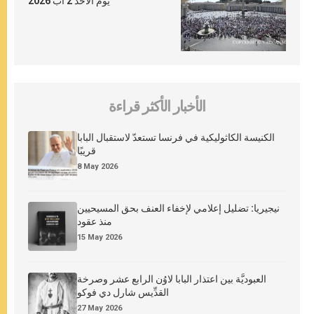
يوم الأحد 2 آب 2026
الأخبار الأكثر قراءة
الكنيسة الكاثوليكية في فرنسا تستعدّ لاستقبال البابا
قريبًا
8 May 2026
نيجيريا: تضليل إعلامي لإخفاء العنف بحق المسيحيين
منذ عقود
15 May 2026
العبوديَّة بين اعتذار البابا لاوُن الرابع عشر وصرخة
القدِّيس شارل دي فوكو
27 May 2026