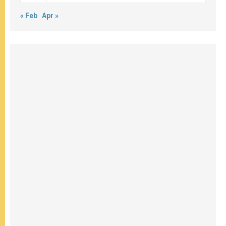
« Feb
Apr »