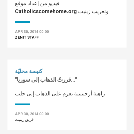
فيديو من إعداد موقع
Catholicscomehome.org وتعريب زينيت
APR 30, 2014 00:00
ZENIT STAFF
كنيسة محليّة
"قررتُ الذهاب إلى سوريا…"
راهبة أرجنتينية تعزم على الذهاب إلى حلب
APR 30, 2014 00:00
فريق زينيت