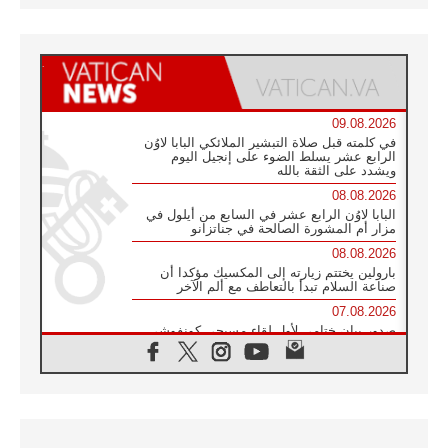
09.08.2026
في كلمته قبل صلاة التبشير الملائكي البابا لاوُن
الرابع عشر يسلط الضوء على إنجيل اليوم
ويشدد على الثقة بالله
08.08.2026
البابا لاوُن الرابع عشر في السابع من أيلول في
مزار أم المشورة الصالحة في جناتزانو
08.08.2026
بارولين يختتم زيارته إلى المكسيك مؤكدا أن
صناعة السلام تبدأ بالتعاطف مع ألم الآخر
07.08.2026
صدور بيان ختامي لأول لقاء مسيحي كونفوشي
بمشاركة الدائرة الفاتيكانية للحوار بين الأديان
07.08.2026
الكاردينال ستورلا: زيارة البابا لاوُن الرابع عشر
ستكون بشرى سارة للأوروغواي بأكملها
07.08.2026
الفاتيكان يعلن برنامج الزيارة الرسولية للبابا لاوُن