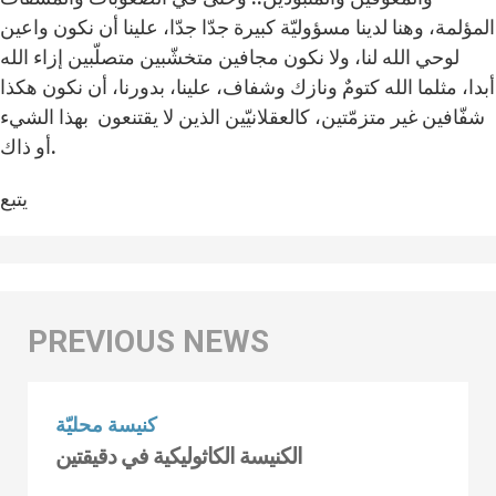
المؤلمة، وهنا لدينا مسؤوليّة كبيرة جدّا جدّا، علينا أن نكون واعين
لوحي الله لنا، ولا نكون مجافين متخشّبين متصلّبين إزاء الله
أبدا، مثلما الله كتومٌ ونازك وشفاف، علينا، بدورنا، أن نكون هكذا
شفّافين غير متزمّتين، كالعقلانيّين الذين لا يقتنعون بهذا الشيء
أو ذاك.
يتبع
كنيسة محليّة
الكنيسة الكاثوليكية في دقيقتين