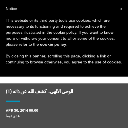
AR
Notice
x
This website or its third party tools use cookies, which are
necessary to its functioning and required to achieve the
MONTH
purposes illustrated in the cookie policy. If you want to know
April, 2014
more or withdraw your consent to all or some of the cookies,
please refer to the
cookie policy
.
By closing this banner, scrolling this page, clicking a link or
continuing to browse otherwise, you agree to the use of cookies.
DERNIÈRES NOUVELLES
الوحي الالهي.. كشف الله عن ذاته (1)
APR 30, 2014 00:00
عدي توما