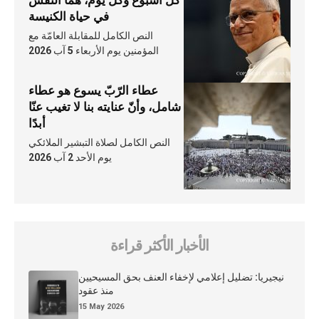
كلّ أسبوع وكلّ يوم، هما النَّفَس
في حياة الكنيسة
النص الكامل للمقابلة العامّة مع
المؤمنين يوم الأربعاء 5 آب 2026
عطاء الرّبّ يسوع هو عطاء
شامل، وأنّ عنايته بنا لا تغيب عنّا
أبدًا
النص الكامل لصلاة التبشير الملائكي
يوم الأحد 2 آب 2026
الأخبار الأكثر قراءة
نيجيريا: تضليل إعلامي لإخفاء العنف بحق المسيحيين
منذ عقود
15 May 2026