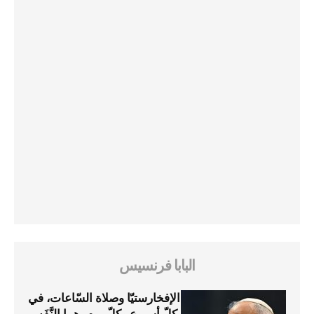
البابا فرنسيس
الإفخارستيّا وصلاة السّاعات، في