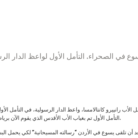
وع في الصحراء. التأمل الأول لواعظ الدار الر
ل الأب رانييرو كانتالامسا، واعظ الدار الرسولية، في التأمل ال
التأمل الأول تم بغياب الأب الأقدس الذي يقوم الآن برياضته الروحية السنوية)، تأمل بخبرة يسوع في الصحراء.
د أن تلقى يسوع في الأردن “رسالته المسيحانية” لكي يحمل ال