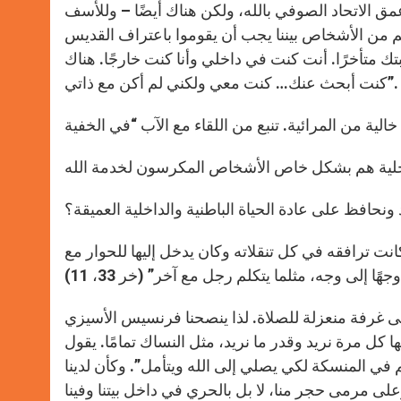
مق الاتحاد الصوفي بالله، ولكن هناك أيضًا – وللأسف
 من الأشخاص بيننا يجب أن يقوموا باعتراف القديس
تك متأخرًا. أنت كنت في داخلي وأنا كنت خارجًا. هناك
كنت أبحث عنك… كنت معي ولكني لم أكن مع ذاتي”.
ونحافظ على عادة الحياة الباطنية والداخلية العميقة؟
كانت ترافقه في كل تنقلاته وكان يدخل إليها للحوار مع
 إلى غرفة منعزلة للصلاة. لذا ينصحنا فرنسيس الأسيزي
ها كل مرة نريد وقدر ما نريد، مثل النساك تمامًا. يقول
ي المنسكة لكي يصلي إلى الله ويتأمل”. وكأن لدينا