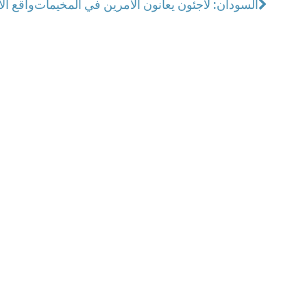
السودان: لاجئون يعانون الأمرين في المخيمات
واقع ال