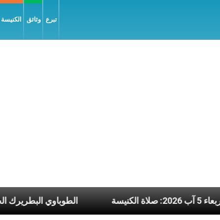
تبرع
وثائق
الكنيسة و
م الأربعاء 5 آب 2026: صلاة الكنيسة
الطوباوي 