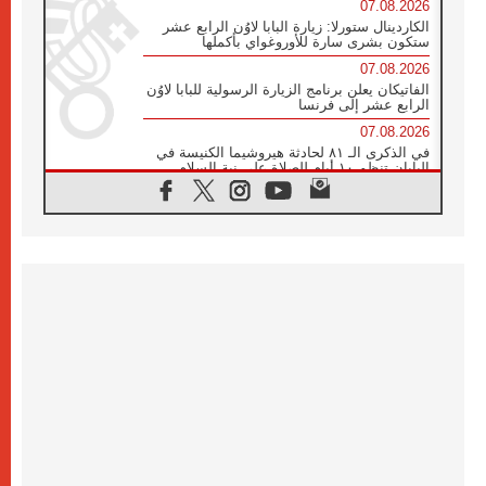
07.08.2026
الكاردينال ستورلا: زيارة البابا لاوُن الرابع عشر
ستكون بشرى سارة للأوروغواي بأكملها
07.08.2026
الفاتيكان يعلن برنامج الزيارة الرسولية للبابا لاوُن
الرابع عشر إلى فرنسا
07.08.2026
في الذكرى الـ ٨١ لحادثة هيروشيما الكنيسة في
اليابان تنظم ١٠ أيام للصلاة على نية السلام
07.08.2026
الكنيسة في الأوروغواي: زيارة البابا ستعزز
الإيمان والرجاء
06.08.2026
الاجتماع الشهري للمطارنة الموارنة
06.08.2026
الكاردينال روسي: زيارة البابا لاوُن إلى الأرجنتين
هي تكريم للبابا فرنسيس
06.08.2026
زيارة البابا إلى البيرو ستكون زمن نعمة ومصالحة
ورجاء
06.08.2026
الكاردينال بارولين في المكسيك: علينا أن نكون
حاضرين إلى جانب المهمشين والمهاجرين
والأجانب