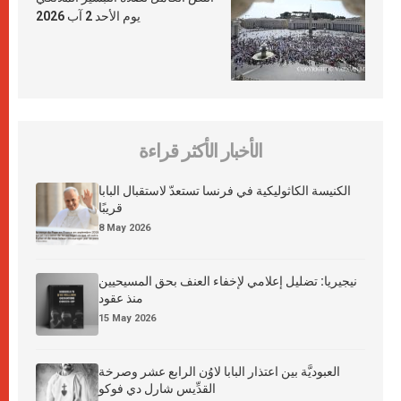
يوم الأحد 2 آب 2026
الأخبار الأكثر قراءة
الكنيسة الكاثوليكية في فرنسا تستعدّ لاستقبال البابا
قريبًا
8 May 2026
نيجيريا: تضليل إعلامي لإخفاء العنف بحق المسيحيين
منذ عقود
15 May 2026
العبوديَّة بين اعتذار البابا لاوُن الرابع عشر وصرخة
القدِّيس شارل دي فوكو