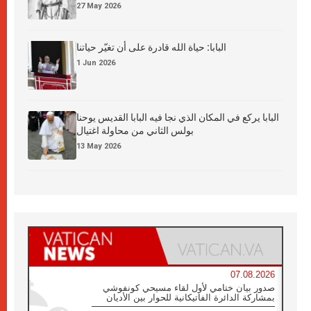
27 May 2026
البابا: حياة الله قادرة على أن تغيّر حياتنا
1 Jun 2026
البابا يركع في المكان الذي نجا فيه البابا القديس يوحنا
بولس الثاني من محاولة اغتيال
13 May 2026
07.08.2026
صدور بيان ختامي لأول لقاء مسيحي كونفوشي
بمشاركة الدائرة الفاتيكانية للحوار بين الأديان