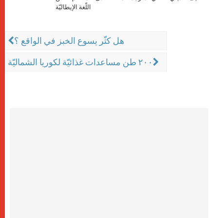
اللّغة الإيطاليّة
هل كثّر يسوع الخبز في الواقع ؟
٢٠٠ طن مساعدات غذائيّة لكوريا الشماليّة