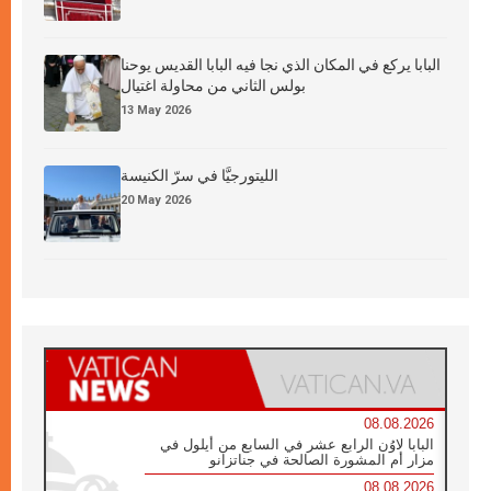
البابا يركع في المكان الذي نجا فيه البابا القديس يوحنا
بولس الثاني من محاولة اغتيال
13 May 2026
الليتورجيَّا في سرّ الكنيسة
20 May 2026
08.08.2026
البابا لاوُن الرابع عشر في السابع من أيلول في
مزار أم المشورة الصالحة في جناتزانو
08.08.2026