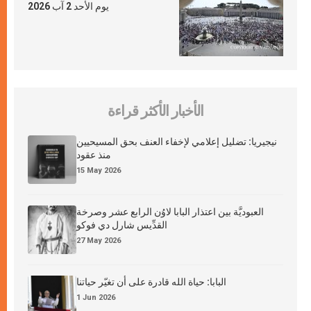
يوم الأحد 2 آب 2026
الأخبار الأكثر قراءة
نيجيريا: تضليل إعلامي لإخفاء العنف بحق المسيحيين
منذ عقود
15 May 2026
العبوديَّة بين اعتذار البابا لاوُن الرابع عشر وصرخة
القدِّيس شارل دي فوكو
27 May 2026
البابا: حياة الله قادرة على أن تغيّر حياتنا
1 Jun 2026