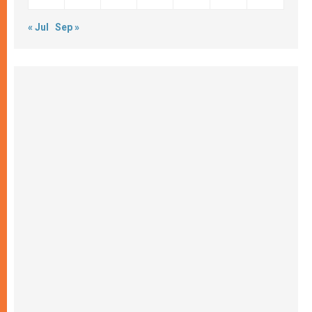
« Jul
Sep »