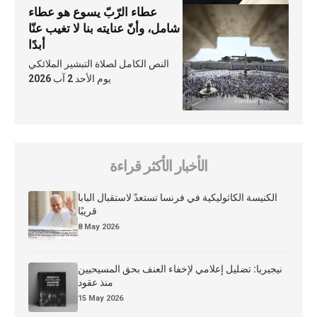
عطاء الرّبّ يسوع هو عطاء
شامل، وأنّ عنايته بنا لا تغيب عنّا
أبدًا
النص الكامل لصلاة التبشير الملائكي
يوم الأحد 2 آب 2026
الأخبار الأكثر قراءة
الكنيسة الكاثوليكية في فرنسا تستعدّ لاستقبال البابا
قريبًا
8 May 2026
نيجيريا: تضليل إعلامي لإخفاء العنف بحق المسيحيين
منذ عقود
15 May 2026