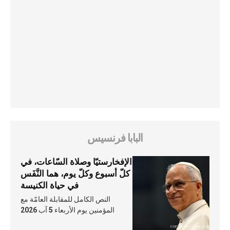
البابا فرنسيس
الإفخارستيّا وصلاة السّاعات، في
كلّ أسبوع وكلّ يوم، هما النَّفَس
في حياة الكنيسة
النص الكامل للمقابلة العامّة مع
المؤمنين يوم الأربعاء 5 آب 2026