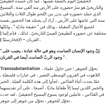
الحقيقيّ اليوم بالصفة نفسها ، كما كان جسده الطبيعيّ
والتاريخيّ هو سرّ حضوره على الأرض منذ ألفي سنة . المسيحُ
الذي جسّد حضوره في بدن ٍ من اللحم طوال الثلاث والثلاثين
سنة التي عاشها على الأرض ، أرادَ أن يجسّد هذا الحضور نفسه
لجميع الأجيال المقبلة ، وذلك في " حقيقة ماديّة " ، ولكنّها
مختلفة عن حضوره الطبيعيّ العينيّ التاريخيّ . لذلك ، قدّم إلينا (
القربان – الإفخارستيّا ) .
" إنّ وجود الإنسان الصامت وهو في حالة عبادة ، يجيب على
وجود الربّ الصامت أيضا في القربان " .
Transsubstantiation ، تحوّل الجوهر ؛ حين حاولَ علماء
اللاهوت في القرون الوسطى التعبير ، في عبارات فلسفيّة ،
عمّا يحدث أثناء القدّاس ، لجأوا إلى هذه الكلمة الفنيّة . الخبز
والخمر اللذين ليسا إلاّ طعامًا ماديّا ، أصبحا ، على أثر تقديسهما
في القدّاس ، عاملين لوجود يسوع المسيح الحقيقيّ . لقد حدث
تحوّل للجوهر ، تحوّل من جوهر إلى جوهر .