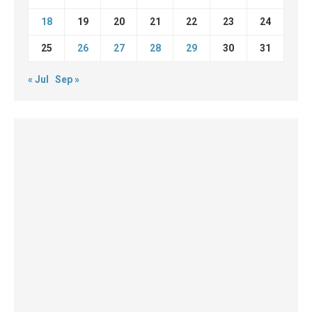
18
19
20
21
22
23
24
25
26
27
28
29
30
31
« Jul
Sep »