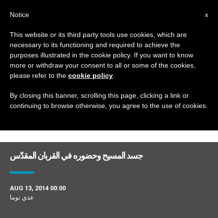
AR
Notice
x
This website or its third party tools use cookies, which are
necessary to its functioning and required to achieve the
DAY
purposes illustrated in the cookie policy. If you want to know
August 13th, 2014
more or withdraw your consent to all or some of the cookies,
please refer to the
cookie policy
.
By closing this banner, scrolling this page, clicking a link or
continuing to browse otherwise, you agree to the use of cookies.
DERNIÈRES NOUVELLES
جسد المسيح وحضوره في القربان المقدّس
AUG 13, 2014 00:00
عدي توما