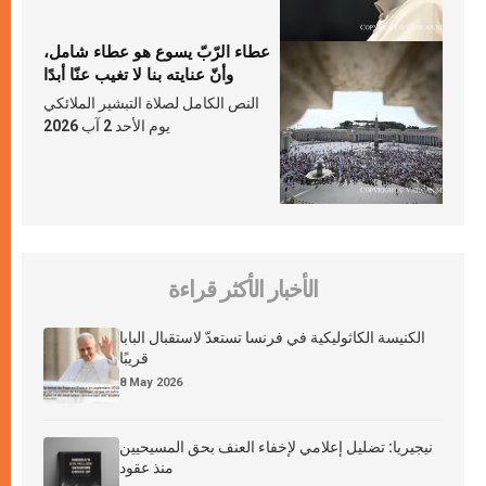
عطاء الرّبّ يسوع هو عطاء شامل،
وأنّ عنايته بنا لا تغيب عنّا أبدًا
النص الكامل لصلاة التبشير الملائكي
يوم الأحد 2 آب 2026
الأخبار الأكثر قراءة
الكنيسة الكاثوليكية في فرنسا تستعدّ لاستقبال البابا
قريبًا
8 May 2026
نيجيريا: تضليل إعلامي لإخفاء العنف بحق المسيحيين
منذ عقود