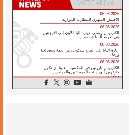
06.08.2026
الاجتماع الشهري للمطارنة الموارنة
06.08.2026
الكاردينال روسي: زيارة البابا لاوُن إلى الأرجنتين
هي تكريم للبابا فرنسيس
06.08.2026
زيارة البابا إلى البيرو ستكون زمن نعمة ومصالحة
ورجاء
06.08.2026
الكاردينال بارولين في المكسيك: علينا أن نكون
حاضرين إلى جانب المهمشين والمهاجرين
والأجانب
06.08.2026
البابا لاوُن الرابع عشر للشباب في أسيزي:
"أوروبا والعالم يبحثان اليوم عن قديسين جُدد
فيكم"
06.08.2026
البابا في أسيزي يتحدث إلى الشباب المشاركين
في لقاء الشباب الفرنسيسكاني
06.08.2026
البابا لاوُن الرابع عشر يبرق معزيا بوفاة
الكاردينال جوليو دوارتي لانغا