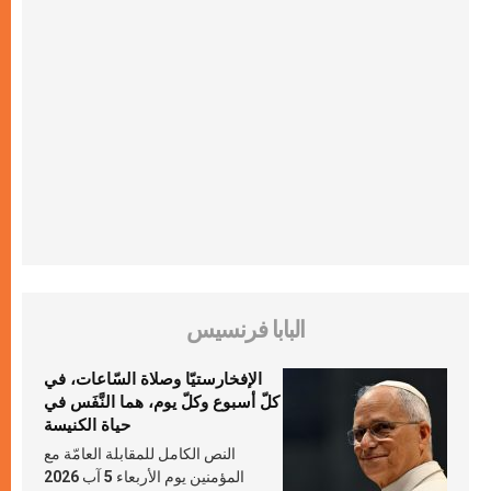
البابا فرنسيس
الإفخارستيّا وصلاة السّاعات، في
كلّ أسبوع وكلّ يوم، هما النَّفَس في
حياة الكنيسة
النص الكامل للمقابلة العامّة مع
المؤمنين يوم الأربعاء 5 آب 2026