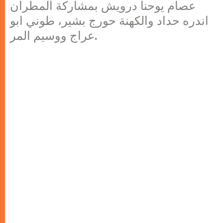
عصام يوحنا درويش بمشاركة المطران
اندره حداد والكهنة حورج بشير، طوني ابو
عراج ووسيم المر.