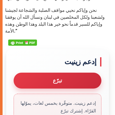
نحن وإياكم نحيي مواقف الصلبة والشجاعة لجيشنا
ولشعبنا ولكل المخلصين في لبنان ونسأل الله أن يوفقنا
وإياكم للسير قدماً نحو خير هذا البلد وهذا الوطن وهذه
الأمة.”
إدعم زينيت
تبرّع
إدعم زينيت. متوفّرة بخمس لغات، يموّلها
القرّاء. إشترك تبرّع