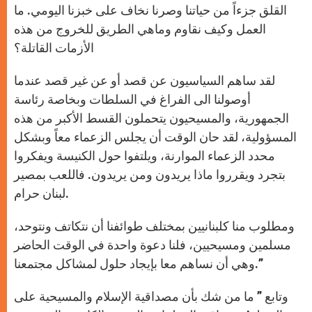
القلق جزءاً من حياتنا وصرنا نخاف على خبزنا اليومي. ما
العمل وكيف نقاوم وماهي الطريق للخروج من هذه
الأزمات القاتلة؟
لقد ساهم السياسيون عن قصد أو عن غير قصد عندما
أوصولنا الى الفراغ في السلطات وبخاصة رئاسة
الجمهورية، والمسيحيون يتحملون القسط الأكبر من هذه
المسؤولية، لقد حان الوقت أن يجلس الزعماء معاً وبشكل
محدد الزعماء الموارنة، ويلتفوا حول الكنيسة ويفكروا
بتجرد ويقرروا ماذا يريدون ومن يريدون. فاللعب بمصير
لبنان حرام.
ومطلوب منا كلبنانيين بمختلف طوائفنا أن نتكاتف ونتوحد،
مسلمين ومسيحيين، فلنا دعوة واحدة في الوقت الحاضر
وهي أن نساهم معا بإيجاد حلول لمشاكل مجتمعنا.”
وتابع ” ما من شك بأن مصداقية الإسلام والمسيحية على