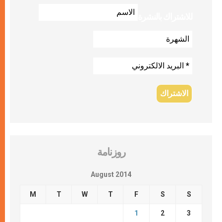
للاشتراك بالنشرة
روزنامة
August 2014
M
T
W
T
F
S
S
1
2
3