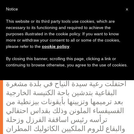
AR
Notice
x
This website or its third party tools use cookies, which are
necessary to its functioning and required to achieve the
purposes illustrated in the cookie policy. If you want to know
درويش من مشغرة : أناشد جميع
more or withdraw your consent to all or some of the cookies,
please refer to the
cookie policy
.
اللبنانيين للعمل لصالح السلام
والاعتدال
By closing this banner, scrolling this page, clicking a link or
continuing to browse otherwise, you agree to the use of cookies.
احتفلت رعية سيدة النياح في بلدة مشغرة
البقاعية بتدشين باحة الكنيسة الخارجية
بعد ترميمها وتزيينها بأيقونات بيزنطية من
الفسيفساء الملونن وذلك بقداس احتفالي
ترأسه رئيس اساقفة الفرزل وزحلة
والبقاع للروم الملكيين الكاثوليك المطران