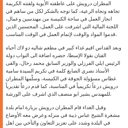
المطران درويش على عاطفته الأبوية ولفتته الكريمة
تجاهه وتجاه الرعية، كما توجه بالشكر لكل من ساهم في
انجاز العمل في ساحة الكنيسة من مهندسين وعمال،
اللجنة المالية التي اشرفت على العمل، المحسنين الذين
قدموا المواد والوقت لإتمام العمل في الوقت المناسب.
وبعد القداس اقيم غداء كبير في مطعم شاليه دو لاك أحياه
الفنان نقولا الإسطا، حضره اضافة الى النواب دولة
الرئيس ايلي الفرزلي والوزير السابق محمد رحال، والقى
الأستاذ نصري الصايغ كلمة في تكريم السيدة سامية
غطاس مسؤولة الجوقة في الكنيسة، وسلّمها المطران
درويش درعاً تكريمياً في المناسبة، كما قدم درعاً تقديرياً
للمهندس بشير ابو منصف الذي اشرف على الورشة.
وقبل الغداء قام المطران درويش بزيارة امام بلدة
مشغرة الشيخ عباس ذيبة في منزله وعرض معه الأوضاع
في البلدة وشدد على تعزيز التعاون والتآخي بين اهل