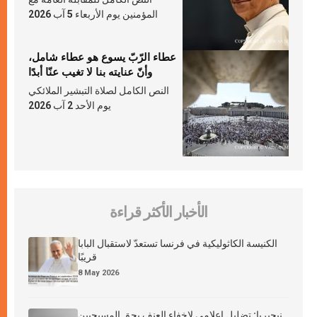
المؤمنين يوم الأربعاء 5 آب 2026
عطاء الرّبّ يسوع هو عطاء شامل،
وأنّ عنايته بنا لا تغيب عنّا أبدًا
النص الكامل لصلاة التبشير الملائكي
يوم الأحد 2 آب 2026
الأخبار الأكثر قراءة
الكنيسة الكاثوليكية في فرنسا تستعدّ لاستقبال البابا
قريبًا
8 May 2026
نيجيريا: تضليل إعلامي لإخفاء العنف بحق المسيحيين