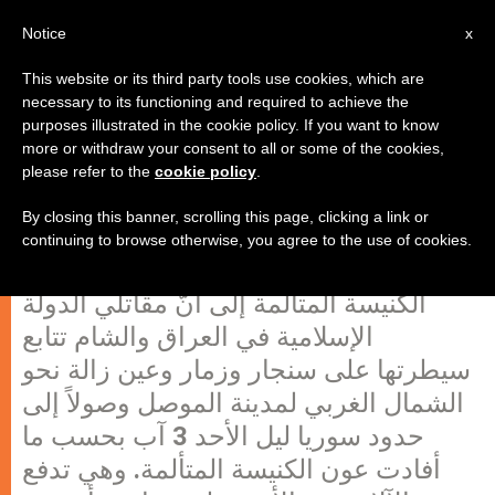
AR
Notice
x
This website or its third party tools use cookies, which are
necessary to its functioning and required to achieve the
purposes illustrated in the cookie policy. If you want to know
الدولة الإسلامية في العراق والشام
more or withdraw your consent to all or some of the cookies,
please refer to the
cookie policy
.
تتابع فرض سيطرتها في العراق…
By closing this banner, scrolling this page, clicking a link or
continuing to browse otherwise, you agree to the use of cookies.
أشارت التقارير التي استلمتها عون
الكنيسة المتألمة إلى أنّ مقاتلي الدولة
الإسلامية في العراق والشام تتابع
سيطرتها على سنجار وزمار وعين زالة نحو
الشمال الغربي لمدينة الموصل وصولاً إلى
حدود سوريا ليل الأحد 3 آب بحسب ما
أفادت عون الكنيسة المتألمة. وهي تدفع