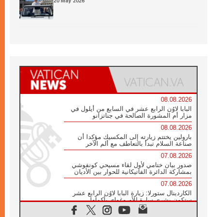
20 May 2026
08.08.2026
البابا لاوُن الرابع عشر في السابع من أيلول في
مزار أم المشورة الصالحة في جناتزانو
08.08.2026
بارولين يختتم زيارته إلى المكسيك مؤكدا أن
صناعة السلام تبدأ بالتعاطف مع ألم الآخر
07.08.2026
صدور بيان ختامي لأول لقاء مسيحي كونفوشي
بمشاركة الدائرة الفاتيكانية للحوار بين الأديان
07.08.2026
الكاردينال ستورلا: زيارة البابا لاوُن الرابع عشر
ستكون بشرى سارة للأوروغواي بأكملها
07.08.2026