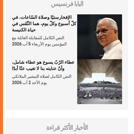
البابا فرنسيس
الإفخارستيّا وصلاة السّاعات، في
كلّ أسبوع وكلّ يوم، هما النَّفَس في
حياة الكنيسة
النص الكامل للمقابلة العامّة مع
المؤمنين يوم الأربعاء 5 آب 2026
عطاء الرّبّ يسوع هو عطاء شامل،
وأنّ عنايته بنا لا تغيب عنّا أبدًا
النص الكامل لصلاة التبشير الملائكي
يوم الأحد 2 آب 2026
الأخبار الأكثر قراءة