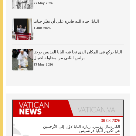
27 May 2026
البابا: حياة الله قادرة على أن تغيّر حياتنا
1 Jun 2026
البابا يركع في المكان الذي نجا فيه البابا القديس يوحنا
بولس الثاني من محاولة اغتيال
13 May 2026
06.08.2026
الكاردينال روسي: زيارة البابا لاوُن إلى الأرجنتين
هي تكريم للبابا فرنسيس