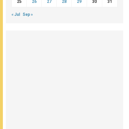
25
26
27
28
29
30
31
« Jul
Sep »